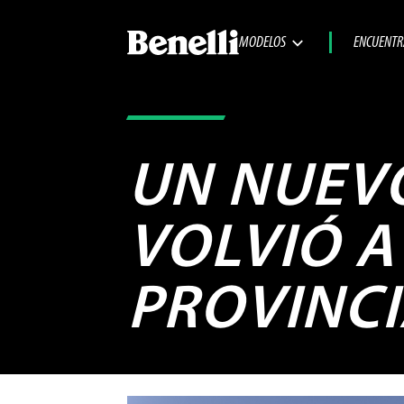
MODELOS
ENCUENTR
UN NUEVO
VOLVIÓ A
PROVINC