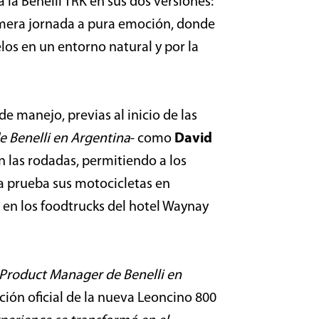
 la Benelli TRK en sus dos versiones:
rimera jornada a pura emoción, donde
os en un entorno natural y por la
e manejo, previas al inicio de las
 Benelli en Argentina
- como
David
on las rodadas, permitiendo a los
 a prueba sus motocicletas en
on en los foodtrucks del hotel Waynay
Product Manager de Benelli en
ción oficial de la nueva Leoncino 800