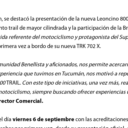
ón, se destacó la presentación de la nueva Leoncino 80
to trail de mayor cilindrada y la participación de la 
da referente del motociclismo y protagonista del Sup
 primera vez a bordo de su nueva TRK 702 X.
munidad Benellista y aficionados, nos permite acercarn
periencia que tuvimos en Tucumán, nos motivó a repeti
800
TRAIL
. Con este tipo de iniciativas, una vez más, 
 motociclismo, siempre buscando ofrecer experiencias 
rector Comercial.
el día
viernes 6 de septiembre
con las acreditaciones 