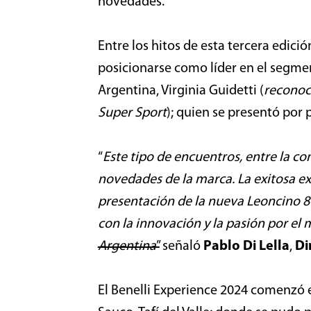
novedades.
Entre los hitos de esta tercera edici
posicionarse como líder en el segmen
Argentina, Virginia Guidetti (
reconoci
Super Sport
); quien se presentó por
“
Este tipo de encuentros, entre la co
novedades de la marca. La exitosa ex
presentación de la nueva Leoncino 
con la innovación y la pasión por el
Argentina
”
señaló
Pablo Di Lella
,
Di
El Benelli Experience 2024 comenzó 