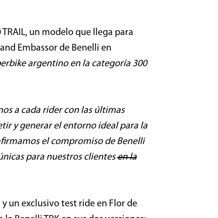
0 TRAIL, un modelo que llega para
Brand Embassor de Benelli en
erbike argentino en la categoría 300
os a cada rider con las últimas
r y generar el entorno ideal para la
reafirmamos el compromiso de Benelli
únicas para nuestros clientes
en la
y un exclusivo test ride en Flor de