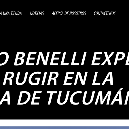
A UNA TIENDA
NOTICIAS
ACERCA DE NOSOTROS
CONTÁCTENOS
 BENELLI EXP
 RUGIR EN LA
IA DE TUCUMÁ