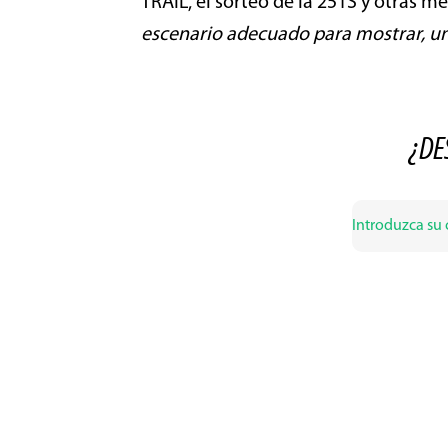
TRAIL, el sorteo de la 251S y otras me
escenario adecuado para mostrar, un
¿DE