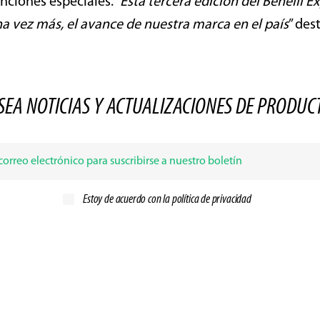
nciones especiales. “
Esta tercera edición del Benelli E
a vez más, el avance de nuestra marca en el país
” des
SEA NOTICIAS Y ACTUALIZACIONES DE PRODUC
Estoy de acuerdo con la
política de privacidad