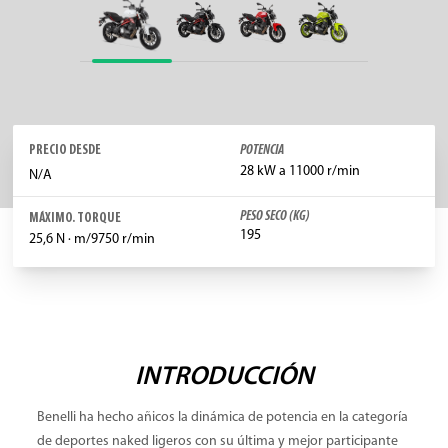
PRECIO DESDE
POTENCIA
28 kW a 11000 r/min
N/A
PESO SECO (KG)
MÁXIMO. TORQUE
195
25,6 N · m/9750 r/min
INTRODUCCIÓN
Benelli ha hecho añicos la dinámica de potencia en la categoría
de deportes naked ligeros con su última y mejor participante