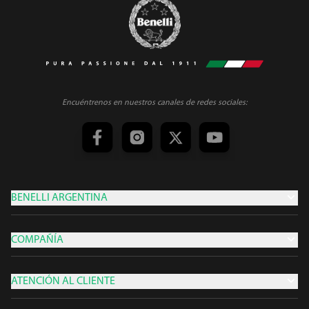
Encuéntrenos en nuestros canales de redes sociales:
BENELLI ARGENTINA
COMPAÑÍA
ATENCIÓN AL CLIENTE