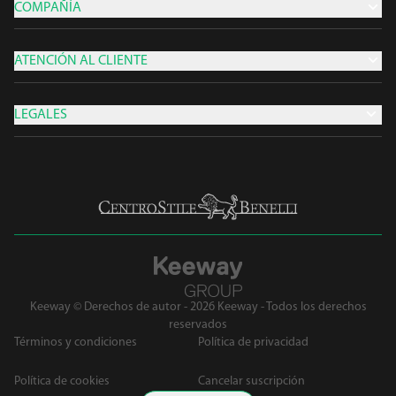
COMPAÑÍA
ATENCIÓN AL CLIENTE
LEGALES
Keeway © Derechos de autor - 2026 Keeway - Todos los derechos
reservados
Términos y condiciones
Política de privacidad
Política de cookies
Cancelar suscripción