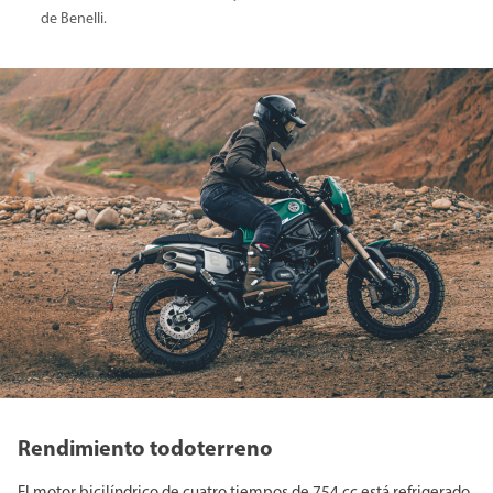
de Benelli.
Rendimiento todoterreno