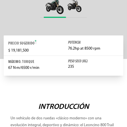
*
POTENCIA
PRECIO SUGERIDO
76.2hp at 8500 rpm
$ 19,181,500
PESO SECO (KG)
MÁXIMO. TORQUE
235
67 N·m/6500 r/min
INTRODUCCIÓN
Un vehículo de dos ruedas «clásico moderno» con una
evolución integral, deportivo y dinámico: el Leoncino 800 Trail