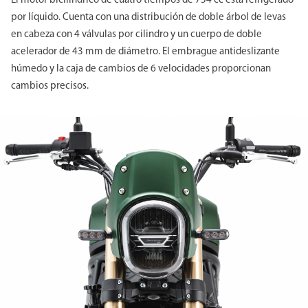
El motor bicilíndrico de cuatro tiempos de 754 cc está refrigerado
por líquido. Cuenta con una distribución de doble árbol de levas
en cabeza con 4 válvulas por cilindro y un cuerpo de doble
acelerador de 43 mm de diámetro. El embrague antideslizante
húmedo y la caja de cambios de 6 velocidades proporcionan
cambios precisos.