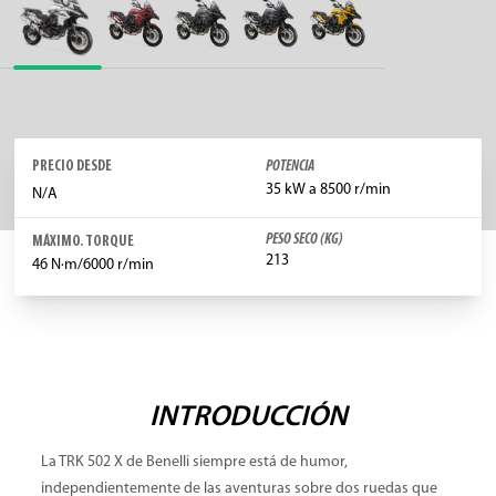
PRECIO DESDE
POTENCIA
35 kW a 8500 r/min
N/A
PESO SECO (KG)
MÁXIMO. TORQUE
213
46 N·m/6000 r/min
INTRODUCCIÓN
La TRK 502 X de Benelli siempre está de humor,
independientemente de las aventuras sobre dos ruedas que