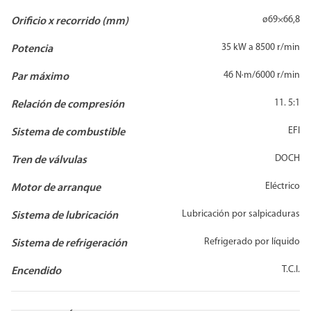
ø69×66,8
Orificio x recorrido (mm)
35 kW a 8500 r/min
Potencia
46 N·m/6000 r/min
Par máximo
11. 5:1
Relación de compresión
EFI
Sistema de combustible
DOCH
Tren de válvulas
Eléctrico
Motor de arranque
Lubricación por salpicaduras
Sistema de lubricación
Refrigerado por líquido
Sistema de refrigeración
T.C.I.
Encendido