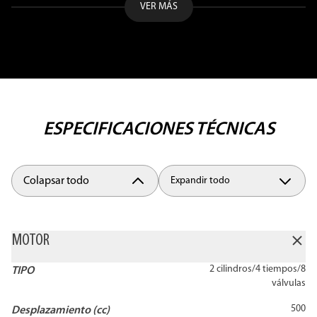
VER MÁS
ESPECIFICACIONES TÉCNICAS
Colapsar todo
Expandir todo
MOTOR
2 cilindros/4 tiempos/8
TIPO
válvulas
500
Desplazamiento (cc)