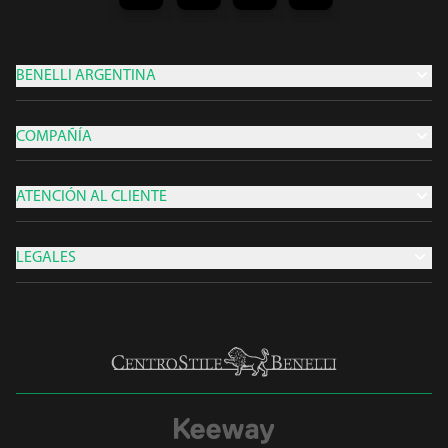
BENELLI ARGENTINA
COMPAÑÍA
ATENCIÓN AL CLIENTE
LEGALES