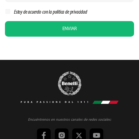
Estoy de acuerdo con la
política de privacidad
ENVIAR
Encuéntrenos en nuestros canales de redes sociales: