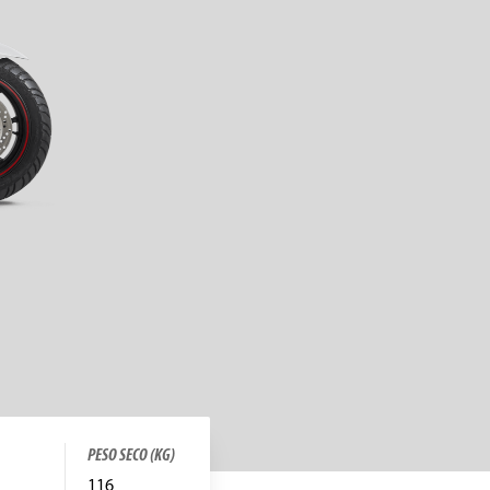
PESO SECO (KG)
116