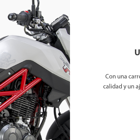
U
Con una carr
calidad y un a