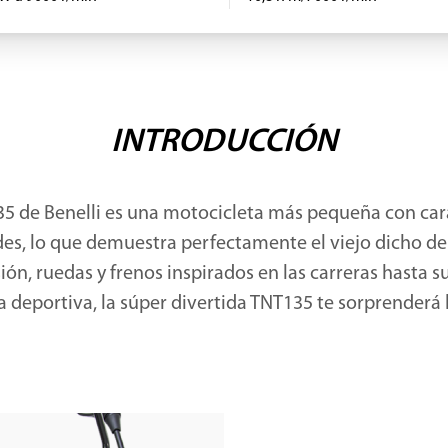
INTRODUCCIÓN
135 de Benelli es una motocicleta más pequeña con cara
es, lo que demuestra perfectamente el viejo dicho de
ón, ruedas y frenos inspirados en las carreras hasta 
 deportiva, la súper divertida TNT135 te sorprenderá 