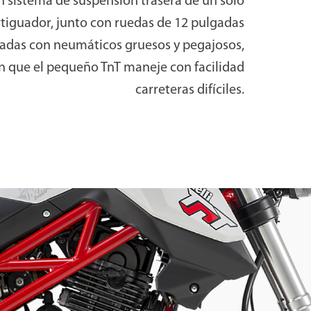
 sistema de suspensión trasera de un solo
iguador, junto con ruedas de 12 pulgadas
adas con neumáticos gruesos y pegajosos,
n que el pequeño TnT maneje con facilidad
carreteras difíciles.