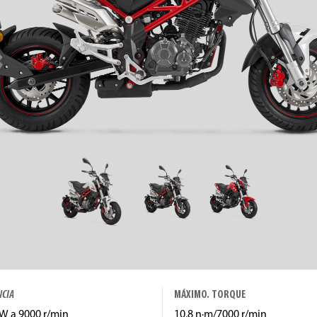
NCIA
MÁXIMO. TORQUE
kW a 9000 r/min
10,8 n·m/7000 r/min