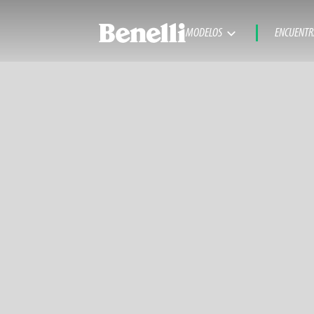
MODELOS
ENCUENTR