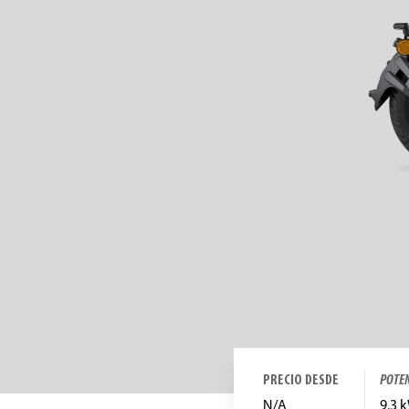
PRECIO DESDE
POTE
N/A
9,3 