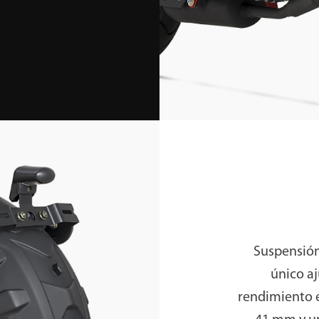
Suspensión
único a
rendimiento e