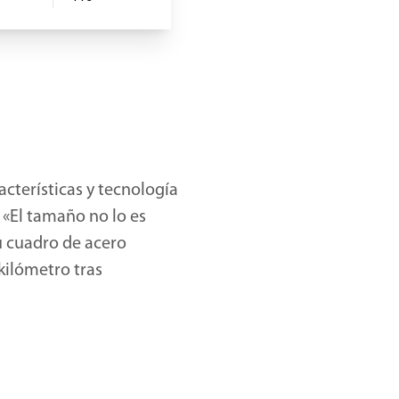
cterísticas y tecnología
 «El tamaño no lo es
su cuadro de acero
kilómetro tras