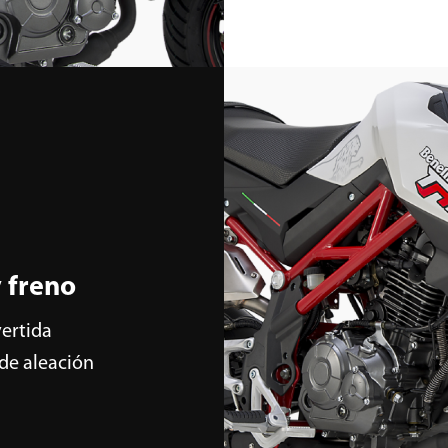
y freno
vertida
 de aleación