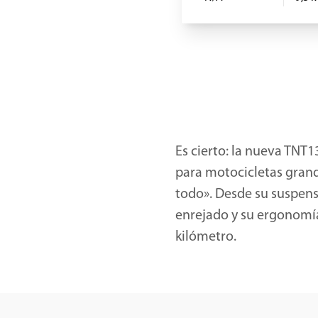
Es cierto: la nueva TNT
para motocicletas grand
todo». Desde su suspensi
enrejado y su ergonomía
kilómetro.