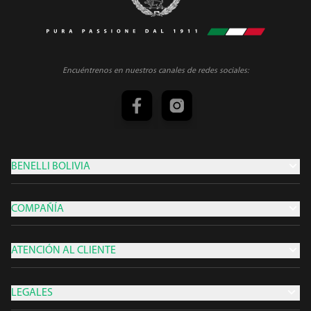
Encuéntrenos en nuestros canales de redes sociales:
BENELLI BOLIVIA
COMPAÑÍA
ATENCIÓN AL CLIENTE
LEGALES