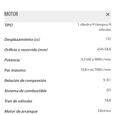
MOTOR
1 cilindro/4 tiempos/4
TIPO
válvulas
135
Desplazamiento (cc)
ø54×58,8
Orificio x recorrido (mm)
9,3 kW a 9000 r/min
Potencia
10,8 n·m/7000 r/min
Par máximo
9. 8:1
Relación de compresión
EFI
Sistema de combustible
TAN
Tren de válvulas
Eléctrico
Motor de arranque