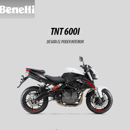
MODELOS
TNT 600I
DESATA EL PODER INTERIOR