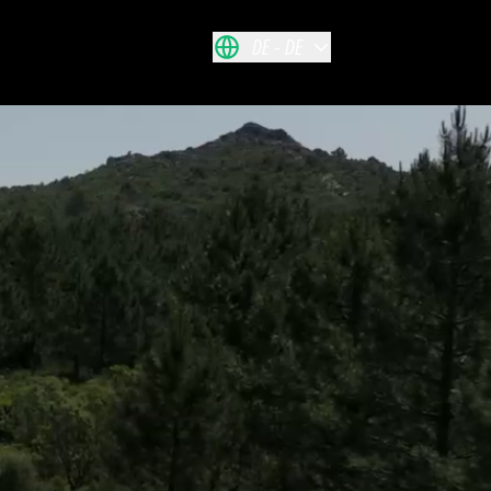
DE
DE