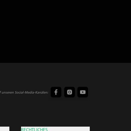
f unseren Social-Media-Kanälen:
RECHTLICHES