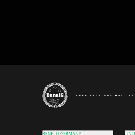
BENELLI GERMANY
UNT