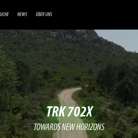
UCHE
NEWS
ÜBER UNS
TRK 702X
TOWARDS NEW HORIZONS