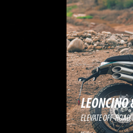
LEONCINO 
ELEVATE OFF-ROAD 