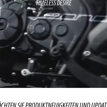
TIMELESS DESIRE
MEHR >>
CHTEN SIE PRODUKTNEUIGKEITEN UND UPDAT