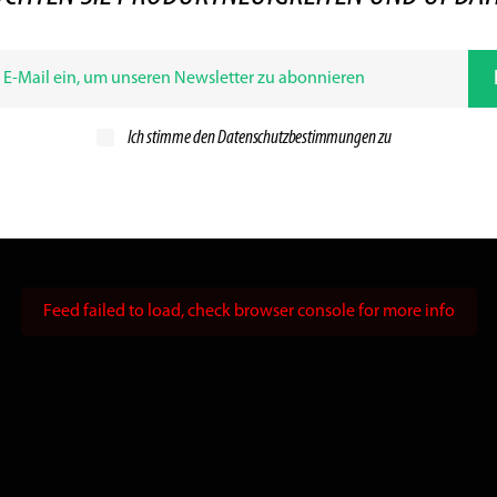
Ich stimme den
Datenschutzbestimmungen zu
Feed failed to load, check browser console for more info