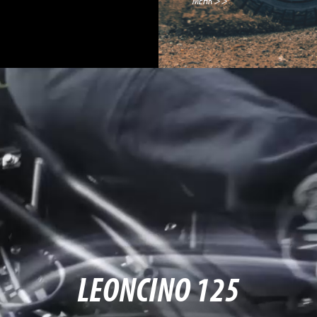
MEHR >>
LEONCINO 125