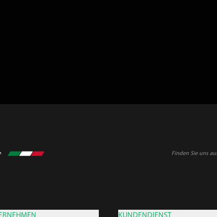
Finden Sie uns au
ERNEHMEN
KUNDENDIENST