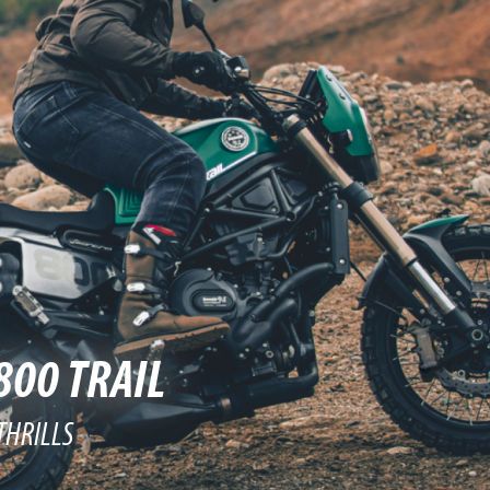
800 TRAIL
THRILLS