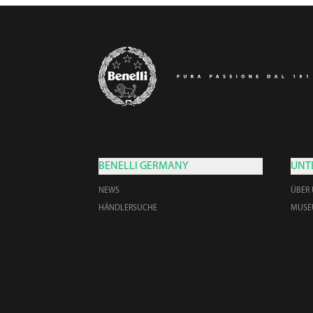
BENELLI GERMANY
UNT
NEWS
ÜBER
HÄNDLERSUCHE
MUS