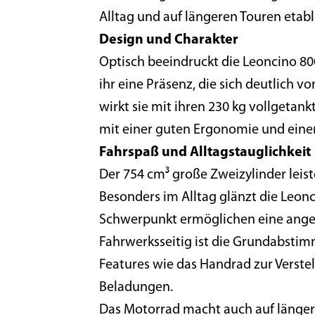
Alltag und auf längeren Touren etabli
Design und Charakter
Optisch beeindruckt die Leoncino 800
ihr eine Präsenz, die sich deutlich 
wirkt sie mit ihren 230 kg vollgetan
mit einer guten Ergonomie und ein
Fahrspaß und Alltagstauglichkeit
Der 754 cm³ große Zweizylinder leist
Besonders im Alltag glänzt die Leonc
Schwerpunkt ermöglichen eine angen
Fahrwerksseitig ist die Grundabstimm
Features wie das Handrad zur Verste
Beladungen.
Das Motorrad macht auch auf längeren