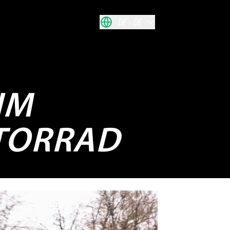
DE
DE
IM
OTORRAD