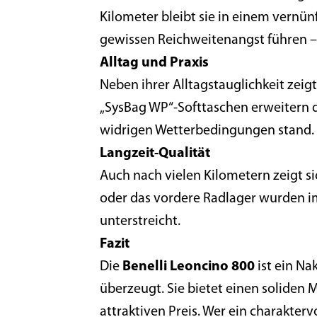
Kilometer bleibt sie in einem vernünf
gewissen Reichweitenangst führen – 
Alltag und Praxis
Neben ihrer Alltagstauglichkeit zeigt
„SysBag WP“-Softtaschen erweitern 
widrigen Wetterbedingungen stand. D
Langzeit-Qualität
Auch nach vielen Kilometern zeigt si
oder das vordere Radlager wurden i
unterstreicht.
Fazit
Die
Benelli Leoncino 800
ist ein Na
überzeugt. Sie bietet einen soliden 
attraktiven Preis. Wer ein charakterv