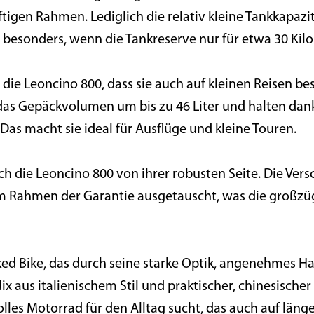
tigen Rahmen. Lediglich die relativ kleine Tankkapazi
besonders, wenn die Tankreserve nur für etwa 30 Kilo
 die Leoncino 800, dass sie auch auf kleinen Reisen be
das Gepäckvolumen um bis zu 46 Liter und halten dank
as macht sie ideal für Ausflüge und kleine Touren.
ch die Leoncino 800 von ihrer robusten Seite. Die Vers
m Rahmen der Garantie ausgetauscht, was die großzü
ked Bike, das durch seine starke Optik, angenehmes Ha
Mix aus italienischem Stil und praktischer, chinesisch
olles Motorrad für den Alltag sucht, das auch auf länge