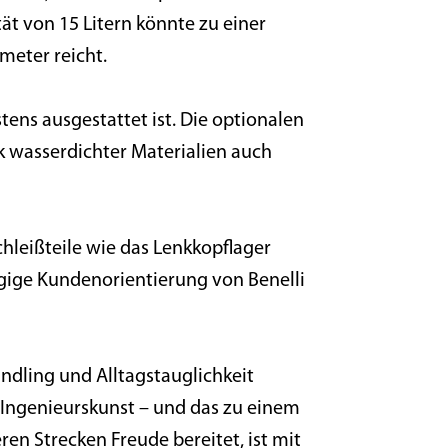
tät von 15 Litern könnte zu einer
meter reicht.
stens ausgestattet ist. Die optionalen
 wasserdichter Materialien auch
chleißteile wie das Lenkkopflager
gige Kundenorientierung von Benelli
ndling und Alltagstauglichkeit
er Ingenieurskunst – und das zu einem
ren Strecken Freude bereitet, ist mit