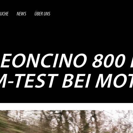
UCHE
NEWS
ÜBER UNS
LEONCINO 800 
M-TEST BEI M