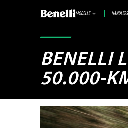
MODELLE
HÄNDLERS
BENELLI 
50.000-K