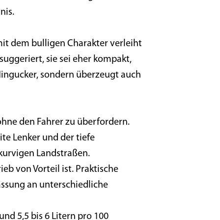
nis.
mit dem bulligen Charakter verleiht
uggeriert, sie sei eher kompakt,
n Hingucker, sondern überzeugt auch
 ohne den Fahrer zu überfordern.
ite Lenker und der tiefe
kurvigen Landstraßen.
b von Vorteil ist. Praktische
assung an unterschiedliche
nd 5,5 bis 6 Litern pro 100