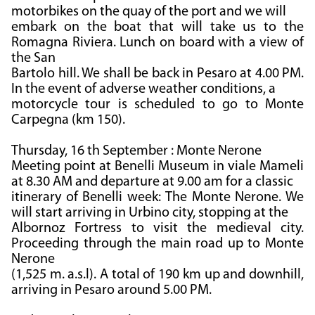
motorbikes on the quay of the port and we will
embark on the boat that will take us to the
Romagna Riviera. Lunch on board with a view of
the San
Bartolo hill. We shall be back in Pesaro at 4.00 PM.
In the event of adverse weather conditions, a
motorcycle tour is scheduled to go to Monte
Carpegna (km 150).
Thursday, 16 th September : Monte Nerone
Meeting point at Benelli Museum in viale Mameli
at 8.30 AM and departure at 9.00 am for a classic
itinerary of Benelli week: The Monte Nerone. We
will start arriving in Urbino city, stopping at the
Albornoz Fortress to visit the medieval city.
Proceeding through the main road up to Monte
Nerone
(1,525 m. a.s.l). A total of 190 km up and downhill,
arriving in Pesaro around 5.00 PM.