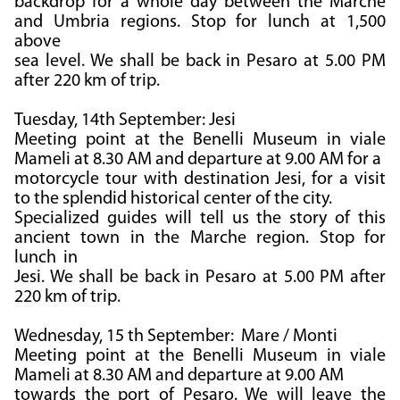
backdrop for a whole day between the Marche
and Umbria regions. Stop for lunch at 1,500
above
sea level. We shall be back in Pesaro at 5.00 PM
after 220 km of trip.
Tuesday, 14th September: Jesi
Meeting point at the Benelli Museum in viale
Mameli at 8.30 AM and departure at 9.00 AM for a
motorcycle tour with destination Jesi, for a visit
to the splendid historical center of the city.
Specialized guides will tell us the story of this
ancient town in the Marche region. Stop for
lunch in
Jesi. We shall be back in Pesaro at 5.00 PM after
220 km of trip.
Wednesday, 15 th September: Mare / Monti
Meeting point at the Benelli Museum in viale
Mameli at 8.30 AM and departure at 9.00 AM
towards the port of Pesaro. We will leave the