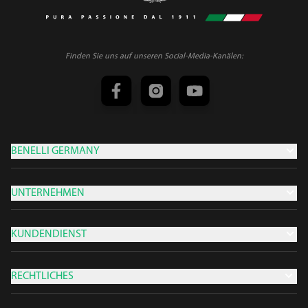
Finden Sie uns auf unseren Social-Media-Kanälen:
BENELLI GERMANY
UNTERNEHMEN
KUNDENDIENST
RECHTLICHES