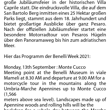
große Jubiläumsfeier in der historischen Villa
Caprile statt. Die eindrucksvolle Villa, die auf dem
San Bartolo Berg inmitten eines 25 Hektar großen
Parks liegt, stammt aus dem 18. Jahrhundert und
bietet großartige Ausblicke über ganz Pesaro.
Nach der offiziellen Jubiläumsfeier startet eine
besondere Motorradtour von Pesaros Hügeln
über den Panoramaweg bis hin zum adriatischen
Meer.
Hier das Programm der Benelli Week 2021:
Monday, 13th September : Monte Cucco
Meeting point at the Benelli Museum in viale
Mameli at 8.30 AM and departure at 9.00 AM for a
motorcycle tour in the mountains along the
Umbria-Marche Apennines up to Monte Cucco
(1,566
meters above sea level). Landscapes made up of
Apennine woods and rolling hills will be the