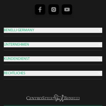
BENELLI GERMANY
UNTERNEHMEN
KUNDENDIENST
RECHTLICHES