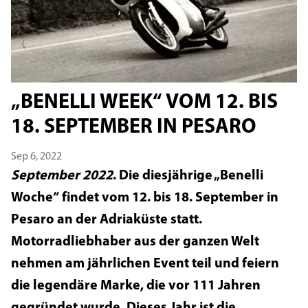
„BENELLI WEEK“ VOM 12. BIS
18. SEPTEMBER IN PESARO
Sep 6, 2022
September 2022
. Die diesjährige „Benelli
Woche“ findet vom 12. bis 18. September in
Pesaro an der Adriaküste statt.
Motorradliebhaber aus der ganzen Welt
nehmen am jährlichen Event teil und feiern
die legendäre Marke, die vor 111 Jahren
gegründet wurde. Dieses Jahr ist die