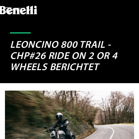
MODELLE
LEONCINO 800 TRAIL -
CHP#26 RIDE ON 2 OR 4
WHEELS BERICHTET