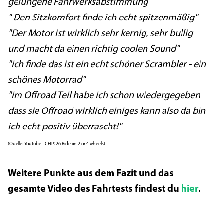
gelungene Fahrwerksabstimmung "
" Den Sitzkomfort finde ich echt spitzenmäßig"
"Der Motor ist wirklich sehr kernig, sehr bullig
und macht da einen richtig coolen Sound"
"ich finde das ist ein echt schöner Scrambler - ein
schönes Motorrad"
"im Offroad Teil habe ich schon wiedergegeben
dass sie Offroad wirklich einiges kann also da bin
ich echt positiv überrascht!"
(Quelle: Youtube - CHP#26 Ride on 2 or 4 wheels)
Weitere Punkte aus dem Fazit und das
gesamte Video des Fahrtests findest du
hier
.