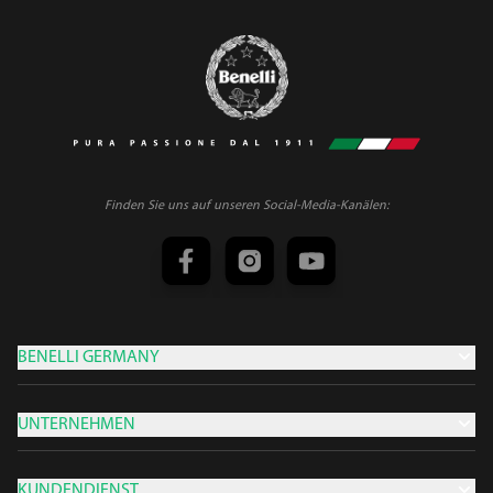
Finden Sie uns auf unseren Social-Media-Kanälen:
BENELLI GERMANY
UNTERNEHMEN
KUNDENDIENST