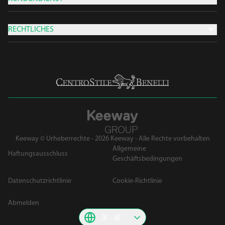
RECHTLICHES
Keeway © Urheberrechte - 2026 Keeway - Alle Rechte vorbehalten
Allgemeine
Haftungsausschluss
Geschäftsbedingungen
Datenschutzrichtlinie
Cookie-Richtlinie
Abmelden
DE
DE