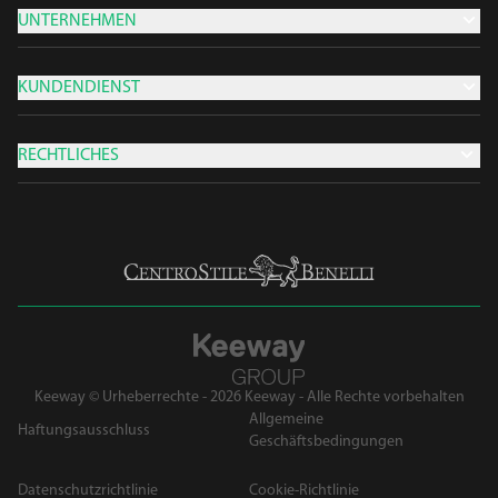
UNTERNEHMEN
KUNDENDIENST
RECHTLICHES
Keeway © Urheberrechte - 2026 Keeway - Alle Rechte vorbehalten
Allgemeine
Haftungsausschluss
Geschäftsbedingungen
Datenschutzrichtlinie
Cookie-Richtlinie