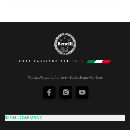
Finden Sie uns auf unseren Social-Media-Kanälen:
BENELLI GERMANY