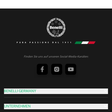
Finden Sie uns auf unseren Social-Media-Kanälen:
BENELLI GERMANY
UNTERNEHMEN