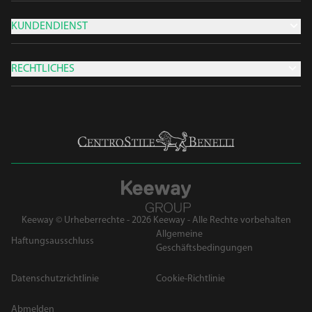
KUNDENDIENST
RECHTLICHES
Keeway © Urheberrechte - 2026 Keeway - Alle Rechte vorbehalten
Allgemeine
Haftungsausschluss
Geschäftsbedingungen
Datenschutzrichtlinie
Cookie-Richtlinie
Abmelden