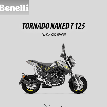
MODELLE
TORNADO NAKED T 125
125 REASONS TO GRIN