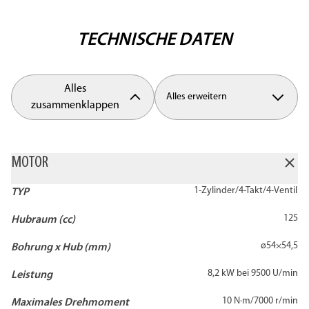
TECHNISCHE DATEN
Alles
Alles erweitern
zusammenklappen
MOTOR
1-Zylinder/4-Takt/4-Ventil
TYP
125
Hubraum (cc)
ø54×54,5
Bohrung x Hub (mm)
8,2 kW bei 9500 U/min
Leistung
10 N·m/7000 r/min
Maximales Drehmoment