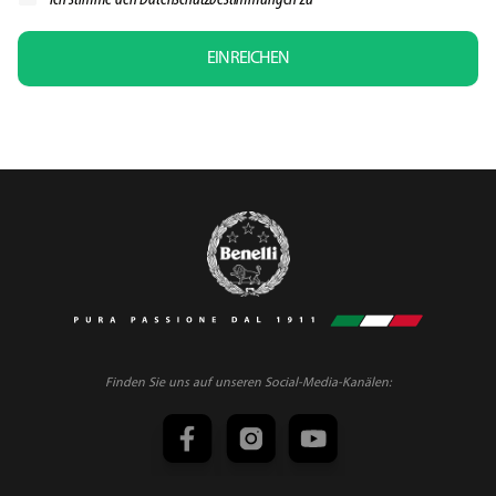
EINREICHEN
Finden Sie uns auf unseren Social-Media-Kanälen: