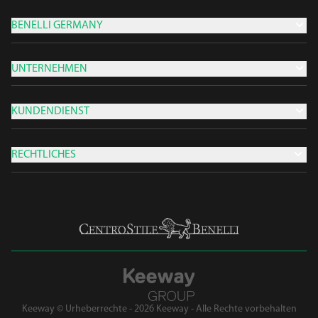
BENELLI GERMANY
UNTERNEHMEN
KUNDENDIENST
RECHTLICHES
Keeway © Urheberrechte - 2026 Keeway - Alle Rechte vorbehalten