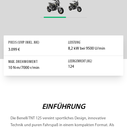
PREIS (UVP INKL. NK)
LEISTUNG
8,2 kW bei 9500 U/min
3.099 €
LEERGEWICHT (KG)
MAX. DREHMOMENT
124
10 N·m/7000 r/min
EINFÜHRUNG
Die Benelli TNT 125 vereint sportliches Design, innovative
Technik und puren Fahrspaß in einem kompakten Format. Als