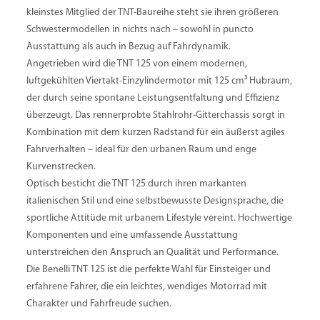
kleinstes Mitglied der TNT-Baureihe steht sie ihren größeren
Schwestermodellen in nichts nach – sowohl in puncto
Ausstattung als auch in Bezug auf Fahrdynamik.
Angetrieben wird die TNT 125 von einem modernen,
luftgekühlten Viertakt-Einzylindermotor mit 125 cm³ Hubraum,
der durch seine spontane Leistungsentfaltung und Effizienz
überzeugt. Das rennerprobte Stahlrohr-Gitterchassis sorgt in
Kombination mit dem kurzen Radstand für ein äußerst agiles
Fahrverhalten – ideal für den urbanen Raum und enge
Kurvenstrecken.
Optisch besticht die TNT 125 durch ihren markanten
italienischen Stil und eine selbstbewusste Designsprache, die
sportliche Attitüde mit urbanem Lifestyle vereint. Hochwertige
Komponenten und eine umfassende Ausstattung
unterstreichen den Anspruch an Qualität und Performance.
Die Benelli TNT 125 ist die perfekte Wahl für Einsteiger und
erfahrene Fahrer, die ein leichtes, wendiges Motorrad mit
Charakter und Fahrfreude suchen.