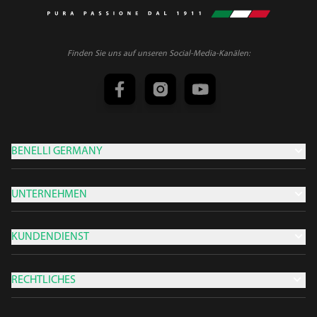
Finden Sie uns auf unseren Social-Media-Kanälen:
BENELLI GERMANY
UNTERNEHMEN
KUNDENDIENST
RECHTLICHES