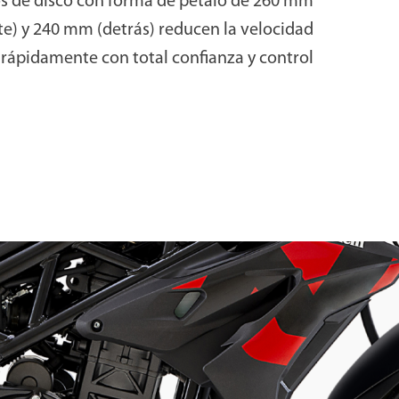
os de disco con forma de pétalo de 260 mm
te) y 240 mm (detrás) reducen la velocidad
rápidamente con total confianza y control