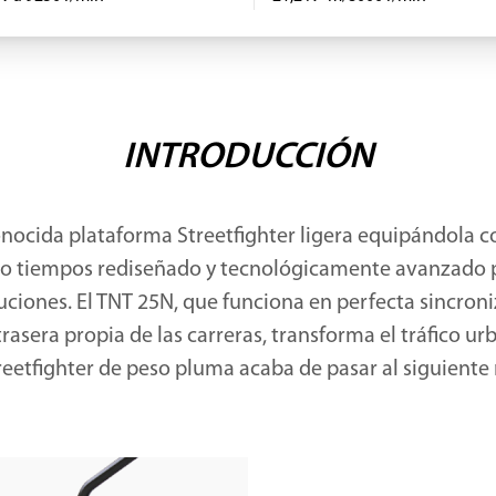
INTRODUCCIÓN
conocida plataforma Streetfighter ligera equipándola 
ro tiempos rediseñado y tecnológicamente avanzado p
ciones. El TNT 25N, que funciona en perfecta sincroni
rasera propia de las carreras, transforma el tráfico u
reetfighter de peso pluma acaba de pasar al siguiente 