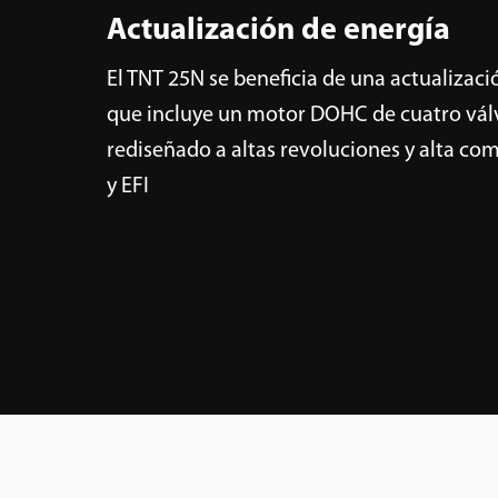
Actualización de energía
El TNT 25N se beneficia de una actualizaci
que incluye un motor DOHC de cuatro vál
rediseñado a altas revoluciones y alta co
y EFI