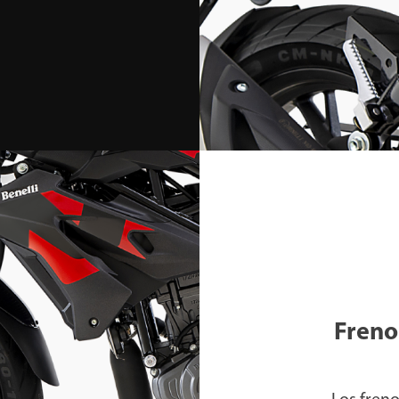
Freno