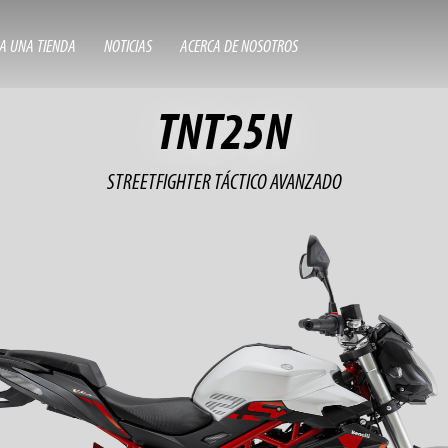
A UNA TIENDA
NOTICIAS
ACERCA DE NOSOTROS
TNT25N
STREETFIGHTER TÁCTICO AVANZADO