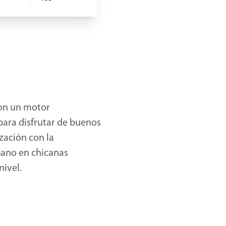
con un motor
ara disfrutar de buenos
zación con la
rbano en chicanas
nivel.