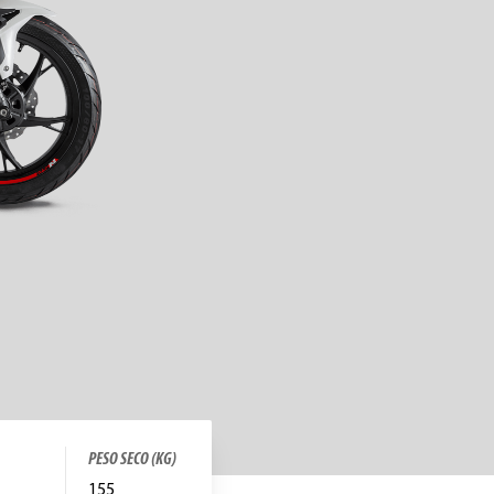
PESO SECO (KG)
155