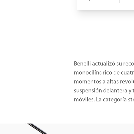
Benelli actualizó su re
monocilíndrico de cuat
momentos a altas revolu
suspensión delantera y t
móviles. La categoría st