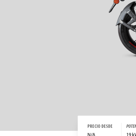
PRECIO DESDE
POTE
N/A
19 k