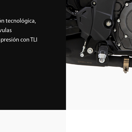
ón tecnológica,
vulas
mpresión con TLI