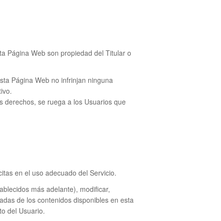
sta Página Web son propiedad del Titular o
esta Página Web no infrinjan ninguna
ivo.
us derechos, se ruega a los Usuarios que
itas en el uso adecuado del Servicio.
tablecidos más adelante), modificar,
rivadas de los contenidos disponibles en esta
to del Usuario.