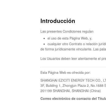
Introducción
Las presentes Condiciones regulan
el uso de esta Página Web, y,
cualquier otro Contrato o relación jurí
de forma jurídicamente vinculante. Las pal
Los Usuarios deben leer atentamente el p
Esta Página Web es ofrecida por:
SHANGHAI EZICITI ENERGY TECH CO., L
3F, Building 1, Zhongjun Plaza 2, No.168
201199 SHANGHAI, SHANGHAI (China)
Correo electrónico de contacto del Titul