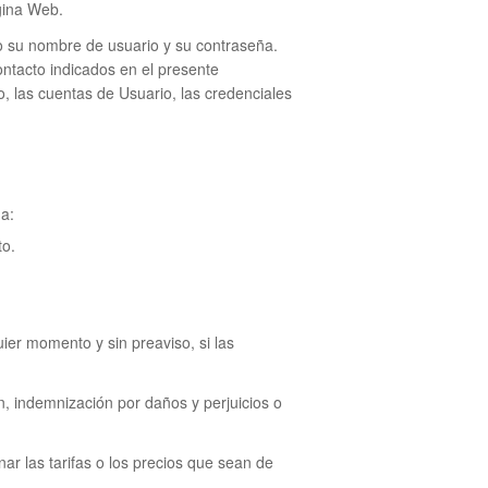
gina Web.
jo su nombre de usuario y su contraseña.
ontacto indicados en el presente
, las cuentas de Usuario, las credenciales
ma:
to.
uier momento y sin preaviso, si las
, indemnización por daños y perjuicios o
r las tarifas o los precios que sean de