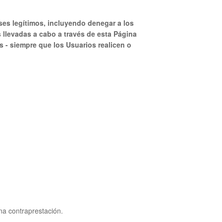
eses legítimos, incluyendo denegar a los
 llevadas a cabo a través de esta Página
s - siempre que los Usuarios realicen o
na contraprestación.