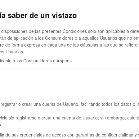
ía saber de un vistazo
 disposiciones de las presentes Condiciones solo son aplicables a det
 serán de aplicación a los Consumidores o a aquellos Usuarios que no e
re de forma expresa en cada una de las cláusulas a las que se refiere
los Usuarios.
plicable a los Consumidores europeos.
n registrar o crear una cuenta de Usuario, facilitando todos los datos o
vicio sin registrarse o crear una cuenta de Usuario; sin embargo, esto p
s.
ia de sus credenciales de acceso con garantías de confidencialidad y 