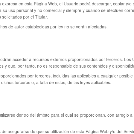
 expresa en esta Página Web, el Usuario podrá descargar, copiar y/o c
 su uso personal y no comercial y siempre y cuando se efectúen corr
olicitados por el Titular.
hos de autor establecidas por ley no se verán afectadas.
odrán acceder a recursos externos proporcionados por terceros. Los U
os y que, por tanto, no es responsable de sus contenidos y disponibilid
roporcionados por terceros, incluidas las aplicables a cualquier posibl
dichos terceros o, a falta de estos, de las leyes aplicables.
ilizarse dentro del ámbito para el cual se proporcionan, con arreglo a 
de asegurarse de que su utilización de esta Página Web y/o del Servic