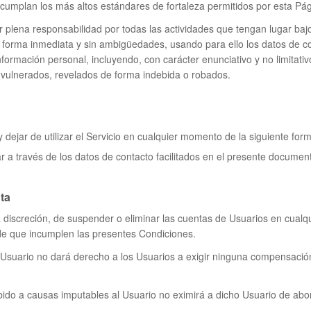
umplan los más altos estándares de fortaleza permitidos por esta Pá
ir plena responsabilidad por todas las actividades que tengan lugar ba
e forma inmediata y sin ambigüedades, usando para ello los datos de c
rmación personal, incluyendo, con carácter enunciativo y no limitativo
 vulnerados, revelados de forma indebida o robados.
dejar de utilizar el Servicio en cualquier momento de la siguiente for
r a través de los datos de contacto facilitados en el presente documen
ta
ra discreción, de suspender o eliminar las cuentas de Usuarios en cualq
de que incumplen las presentes Condiciones.
Usuario no dará derecho a los Usuarios a exigir ninguna compensación
ido a causas imputables al Usuario no eximirá a dicho Usuario de abona