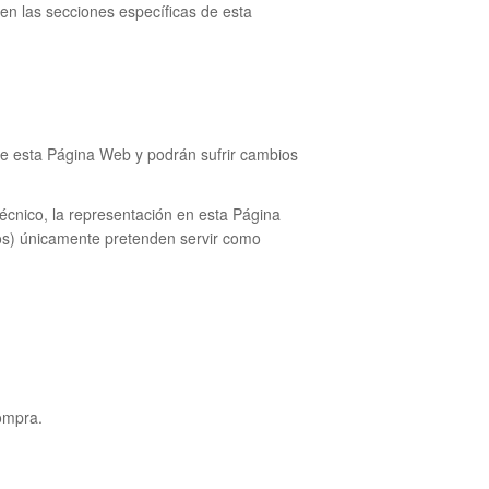
 en las secciones específicas de esta
 de esta Página Web y podrán sufrir cambios
écnico, la representación en esta Página
dos) únicamente pretenden servir como
ompra.