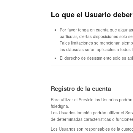
Lo que el Usuario deber
Por favor tenga en cuenta que algunas
particular, ciertas disposiciones solo
Tales limitaciones se mencionan siemp
las cláusulas serán aplicables a todos 
El derecho de desistimiento solo es a
Registro de la cuenta
Para utilizar el Servicio los Usuarios podrá
fidedigna.
Los Usuarios también podrán utilizar el Ser
de determinadas características o funcione
Los Usuarios son responsables de la custod