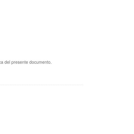
ica del presente documento.