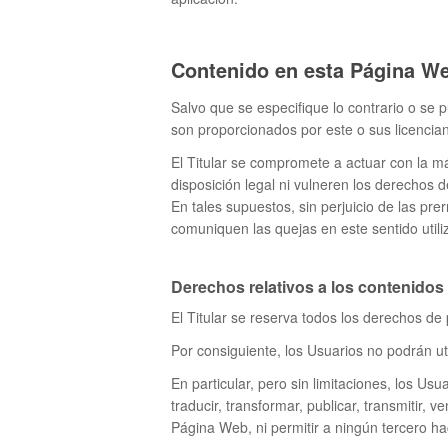
Contenido en esta Página W
Salvo que se especifique lo contrario o se 
son proporcionados por este o sus licencian
El Titular se compromete a actuar con la m
disposición legal ni vulneren los derechos 
En tales supuestos, sin perjuicio de las pr
comuniquen las quejas en este sentido utili
Derechos relativos a los contenidos
El Titular se reserva todos los derechos de 
Por consiguiente, los Usuarios no podrán ut
En particular, pero sin limitaciones, los Us
traducir, transformar, publicar, transmitir, 
Página Web, ni permitir a ningún tercero hac