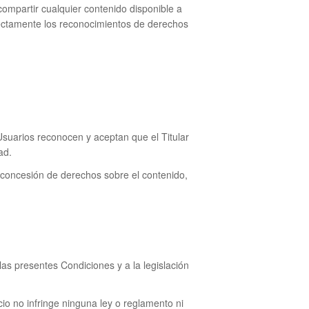
ompartir cualquier contenido disponible a
ectamente los reconocimientos de derechos
suarios reconocen y aceptan que el Titular
ad.
e concesión de derechos sobre el contenido,
las presentes Condiciones y a la legislación
io no infringe ninguna ley o reglamento ni