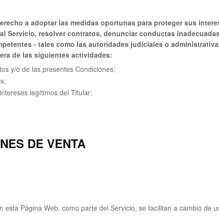
l derecho a adoptar las medidas oportunas para proteger sus inter
al Servicio, resolver contratos, denunciar conductas inadecuadas
petentes - tales como las autoridades judiciales o administrativa
ra de las siguientes actividades:
ntos y/o de las presentes Condiciones;
s;
ntereses legítimos del Titular;
NES DE VENTA
 esta Página Web, como parte del Servicio, se facilitan a cambio de u