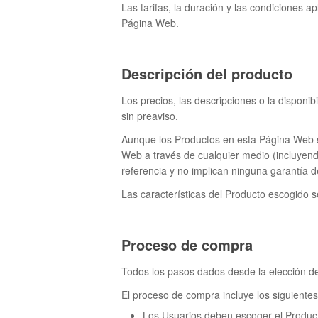
Las tarifas, la duración y las condiciones 
Página Web.
Descripción del producto
Los precios, las descripciones o la disponi
sin preaviso.
Aunque los Productos en esta Página Web se
Web a través de cualquier medio (incluyen
referencia y no implican ninguna garantía de
Las características del Producto escogido 
Proceso de compra
Todos los pasos dados desde la elección de
El proceso de compra incluye los siguiente
Los Usuarios deben escoger el Produc