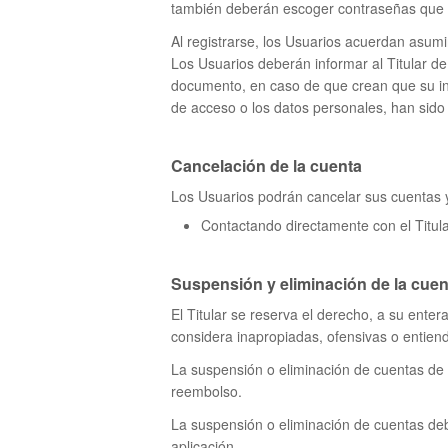
también deberán escoger contraseñas que c
Al registrarse, los Usuarios acuerdan asum
Los Usuarios deberán informar al Titular d
documento, en caso de que crean que su info
de acceso o los datos personales, han sido
Cancelación de la cuenta
Los Usuarios podrán cancelar sus cuentas y 
Contactando directamente con el Titula
Suspensión y eliminación de la cuen
El Titular se reserva el derecho, a su ente
considera inapropiadas, ofensivas o entien
La suspensión o eliminación de cuentas de 
reembolso.
La suspensión o eliminación de cuentas deb
aplicación.