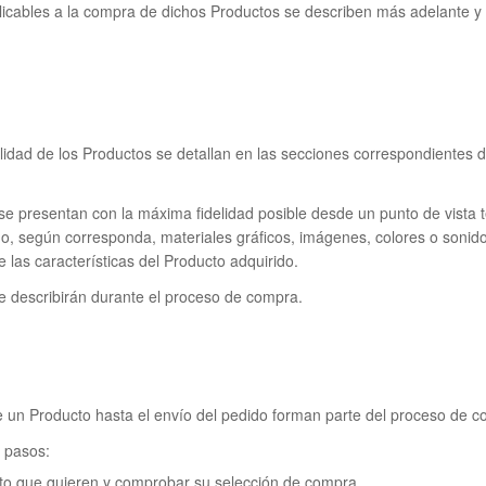
aplicables a la compra de dichos Productos se describen más adelante y
bilidad de los Productos se detallan en las secciones correspondientes
 presentan con la máxima fidelidad posible desde un punto de vista t
do, según corresponda, materiales gráficos, imágenes, colores o soni
 las características del Producto adquirido.
se describirán durante el proceso de compra.
 un Producto hasta el envío del pedido forman parte del proceso de c
s pasos:
to que quieren y comprobar su selección de compra.