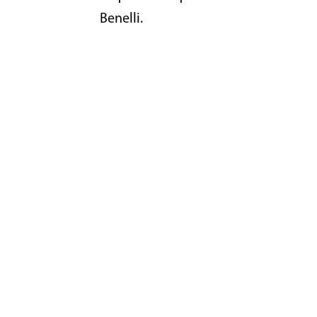
Benelli.
¿DE