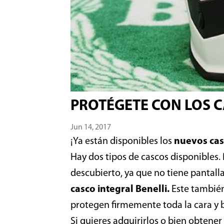
PROTÉGETE CON LOS C
Jun 14, 2017
¡Ya están disponibles los
nuevos cas
Hay dos tipos de cascos disponibles. 
descubierto, ya que no tiene pantall
casco integral Benelli.
Este también
protegen firmemente toda la cara y b
Si quieres adquirirlos o bien obtene