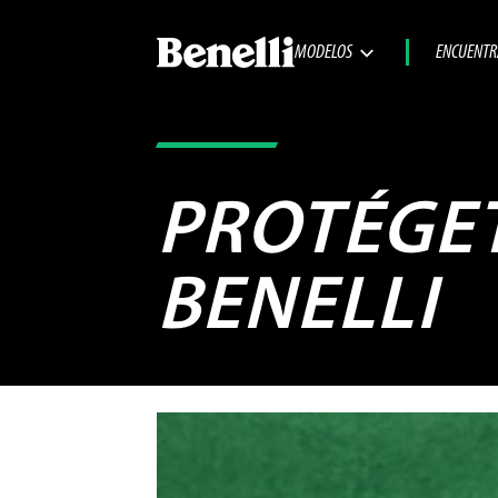
MODELOS
ENCUENTR
PROTÉGET
BENELLI