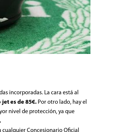
as incorporadas. La cara está al
 jet es de 85€.
Por otro lado, hay el
or nivel de protección, ya que
.
n cualquier Concesionario Oficial