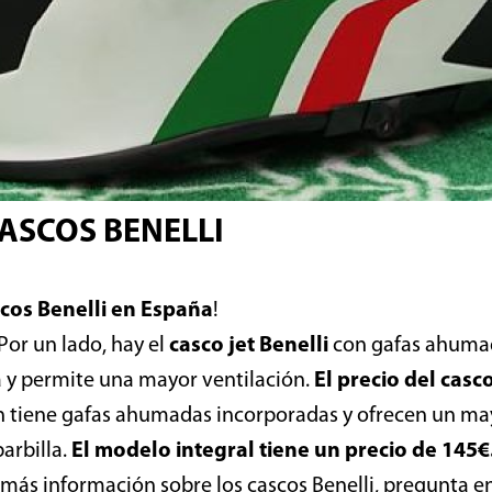
ASCOS BENELLI
cos Benelli en España
!
Por un lado, hay el
casco jet Benelli
con gafas ahumad
a y permite una mayor ventilación.
El precio del casco
 tiene gafas ahumadas incorporadas y ofrecen un may
arbilla.
El modelo integral tiene un precio de 145€
r más información sobre los cascos Benelli, pregunta e