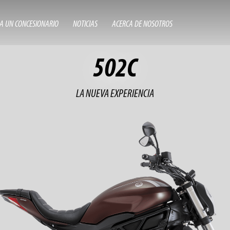
A UN CONCESIONARIO
NOTICIAS
ACERCA DE NOSOTROS
502C
LA NUEVA EXPERIENCIA