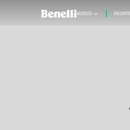
MODELOS
ENCUENTR