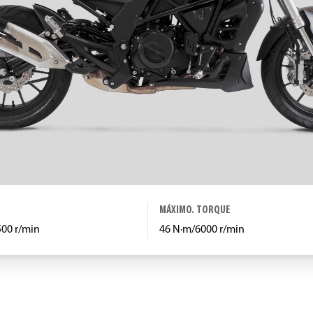
MÁXIMO. TORQUE
500 r/min
46 N·m/6000 r/min