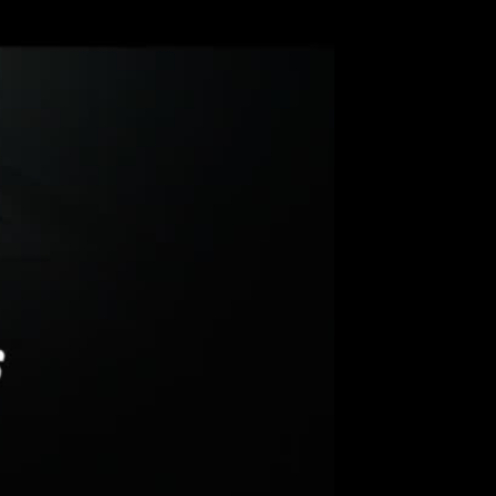
ntegra perfectamente en
lizada.