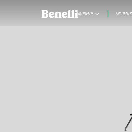
MODELOS
ENCUENTR