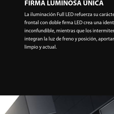
FIRMA LUMINOSA ÚNICA
La iluminación Full LED refuerza su caráct
frontal con doble firma LED crea una iden
inconfundible, mientras que los intermite
integran la luz de freno y posición, aport
limpio y actual.