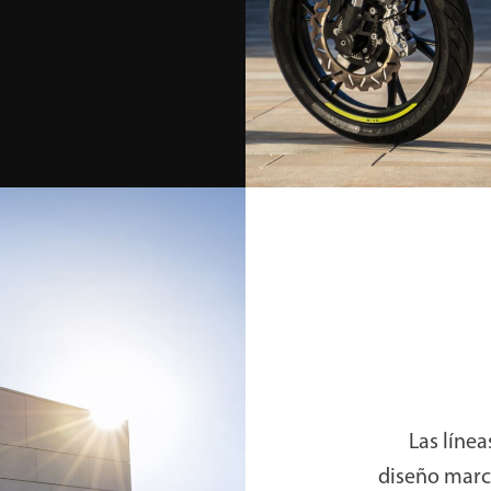
Las líne
diseño marca