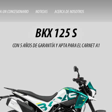
A UN CONCESIONARIO
NOTICIAS
ACERCA DE NOSOTROS
BKX 125 S
CON 5 AÑOS DE GARANTÍA Y APTA PARA EL CARNET A1