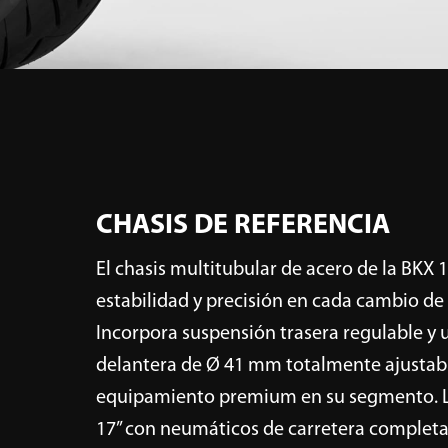
abanico de usuarios.
*Las imágenes son orien
CHASIS DE REFERENCIA
El chasis multitubular de acero de la BKX 
estabilidad y precisión en cada cambio de 
Incorpora suspensión trasera regulable y 
delantera de Ø 41 mm totalmente ajustabl
equipamiento premium en su segmento. L
17” con neumáticos de carretera complet