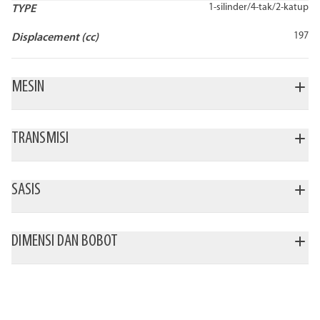
1-silinder/4-tak/2-katup
TYPE
197
Displacement (cc)
MESIN
TRANSMISI
SASIS
DIMENSI DAN BOBOT