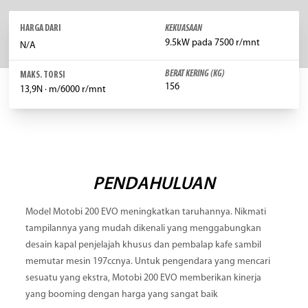
HARGA DARI
KEKUASAAN
9.5kW pada 7500 r/mnt
N/A
BERAT KERING (KG)
MAKS. TORSI
156
13,9N · m/6000 r/mnt
PENDAHULUAN
Model Motobi 200 EVO meningkatkan taruhannya. Nikmati
tampilannya yang mudah dikenali yang menggabungkan
desain kapal penjelajah khusus dan pembalap kafe sambil
memutar mesin 197ccnya. Untuk pengendara yang mencari
sesuatu yang ekstra, Motobi 200 EVO memberikan kinerja
yang booming dengan harga yang sangat baik