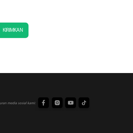
KIRIMKAN
uran media sosial kami: