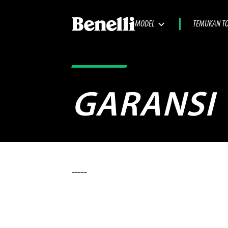
MODEL
TEMUKAN T
GARANSI
-----