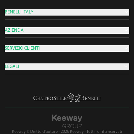
BENELLI ITALY
AZIENDA
SERVIZIO CLIENTI
LEGALI
Keeway © Diritto d'autore - 2026 Keeway - Tutti i diritti riservati