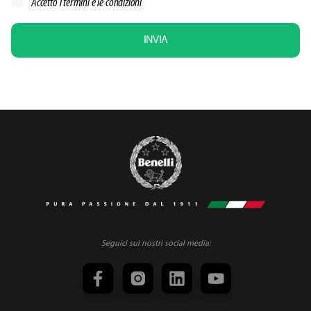
Accetto i
termini e le condizioni
INVIA
Seguici sui nostri social media: