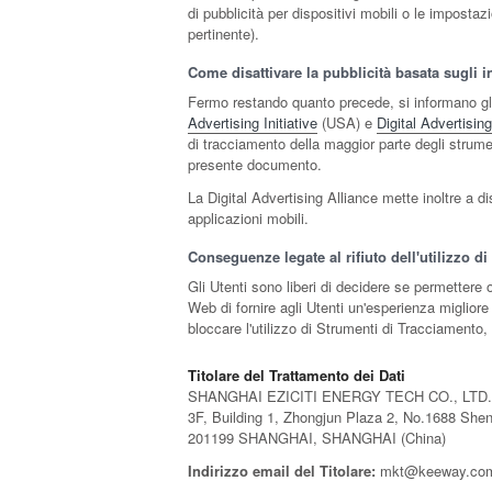
di pubblicità per dispositivi mobili o le impostaz
pertinente).
Come disattivare la pubblicità basata sugli i
Fermo restando quanto precede, si informano gli 
Advertising Initiative
(USA) e
Digital Advertising
di tracciamento della maggior parte degli strumenti
presente documento.
La Digital Advertising Alliance mette inoltre a 
applicazioni mobili.
Conseguenze legate al rifiuto dell'utilizzo d
Gli Utenti sono liberi di decidere se permettere
Web di fornire agli Utenti un'esperienza migliore
bloccare l'utilizzo di Strumenti di Tracciamento, i
Titolare del Trattamento dei Dati
SHANGHAI EZICITI ENERGY TECH CO., LTD.
3F, Building 1, Zhongjun Plaza 2, No.1688 Sh
201199 SHANGHAI, SHANGHAI (China)
Indirizzo email del Titolare:
mkt@keeway.co