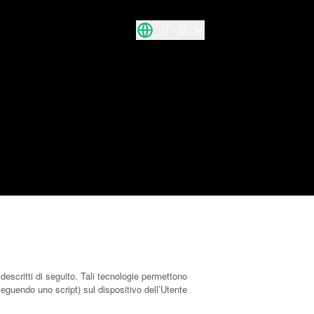
IT
IT
scritti di seguito. Tali tecnologie permettono
eseguendo uno script) sul dispositivo dell’Utente