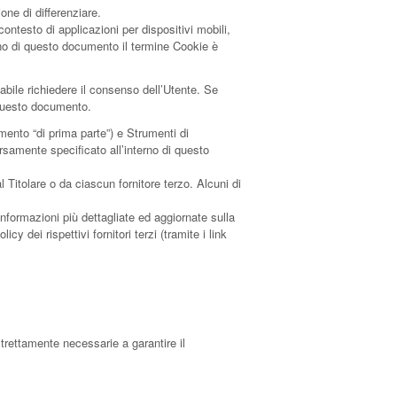
one di differenziare.
ntesto di applicazioni per dispositivi mobili,
rno di questo documento il termine Cookie è
abile richiedere il consenso dell’Utente. Se
 questo documento.
ento “di prima parte”) e Strumenti di
rsamente specificato all’interno di questo
Titolare o da ciascun fornitore terzo. Alcuni di
informazioni più dettagliate ed aggiornate sulla
y dei rispettivi fornitori terzi (tramite i link
trettamente necessarie a garantire il