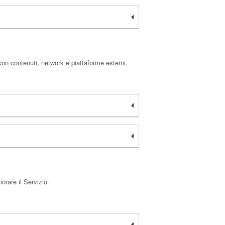
con contenuti, network e piattaforme esterni.
orare il Servizio.