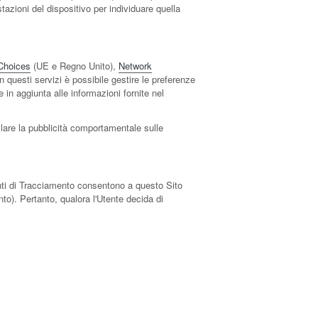
tazioni del dispositivo per individuare quella
Choices
(UE e Regno Unito),
Network
n questi servizi è possibile gestire le preferenze
se in aggiunta alle informazioni fornite nel
llare la pubblicità comportamentale sulle
menti di Tracciamento consentono a questo Sito
nto). Pertanto, qualora l'Utente decida di