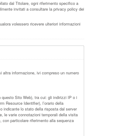
to dal Titolare, ogni riferimento specifico a
lmente invitati a consultare la privacy policy dei
qualora volessero ricevere ulteriori informazioni
i altra informazione, ivi compreso un numero
uesto Sito Web), tra cui: gli indirizzi IP o i
m Resource Identifier), l’orario della
ico indicante lo stato della risposta dal server
e, le varie connotazioni temporali della visita
e, con particolare riferimento alla sequenza