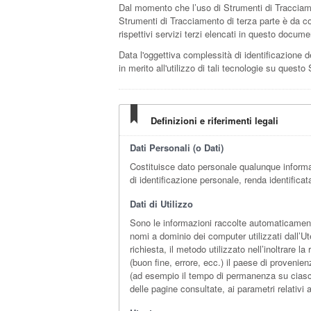
Dal momento che l’uso di Strumenti di Tracciame
Strumenti di Tracciamento di terza parte è da con
rispettivi servizi terzi elencati in questo docume
Data l'oggettiva complessità di identificazione de
in merito all'utilizzo di tali tecnologie su questo
Definizioni e riferimenti legali
Dati Personali (o Dati)
Costituisce dato personale qualunque informa
di identificazione personale, renda identificat
Dati di Utilizzo
Sono le informazioni raccolte automaticamente 
nomi a dominio dei computer utilizzati dall’Ut
richiesta, il metodo utilizzato nell’inoltrare l
(buon fine, errore, ecc.) il paese di provenien
(ad esempio il tempo di permanenza su ciascuna 
delle pagine consultate, ai parametri relativi 