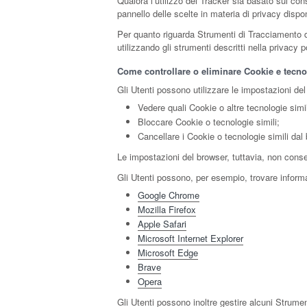
Qualora l’utilizzo dei Tracker sia basato sul co
pannello delle scelte in materia di privacy disp
Per quanto riguarda Strumenti di Tracciamento di t
utilizzando gli strumenti descritti nella privacy 
Come controllare o eliminare Cookie e tecnol
Gli Utenti possono utilizzare le impostazioni del
Vedere quali Cookie o altre tecnologie simil
Bloccare Cookie o tecnologie simili;
Cancellare i Cookie o tecnologie simili dal
Le impostazioni del browser, tuttavia, non cons
Gli Utenti possono, per esempio, trovare informaz
Google Chrome
Mozilla Firefox
Apple Safari
Microsoft Internet Explorer
Microsoft Edge
Brave
Opera
Gli Utenti possono inoltre gestire alcuni Strumen