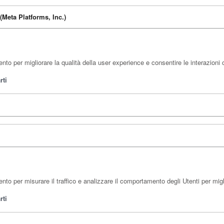
eta Platforms, Inc.)
to per migliorare la qualità della user experience e consentire le interazioni 
rti
o per misurare il traffico e analizzare il comportamento degli Utenti per migli
rti