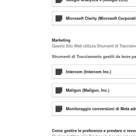
Microsoft Clarity (Microsoft Corporat
Marketing
Questo Sito Web utilizza Strumenti di Tracciamen
Strumenti di Tracciamento gestiti da terze pa
Intercom (Intercom Inc.)
Mailgun (Mailgun, Inc.)
Monitoraggio conversioni di Meta ads 
Come gestire le preferenze e prestare o rev