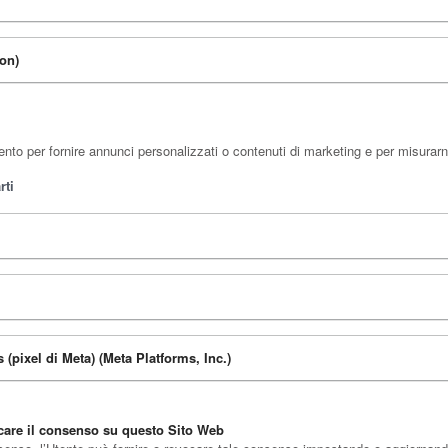
ion)
to per fornire annunci personalizzati o contenuti di marketing e per misurarne
rti
(pixel di Meta) (Meta Platforms, Inc.)
ocare il consenso su questo Sito Web