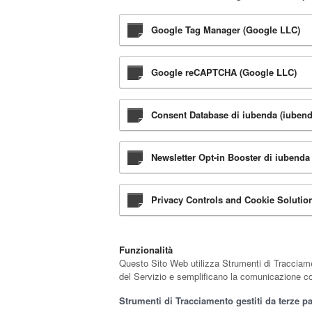
Google Tag Manager (Google LLC)
Google reCAPTCHA (Google LLC)
Consent Database di iubenda (iubenda
Newsletter Opt-in Booster di iubenda 
Privacy Controls and Cookie Solution
Funzionalità
Questo Sito Web utilizza Strumenti di Tracciamen
del Servizio e semplificano la comunicazione con
Strumenti di Tracciamento gestiti da terze pa