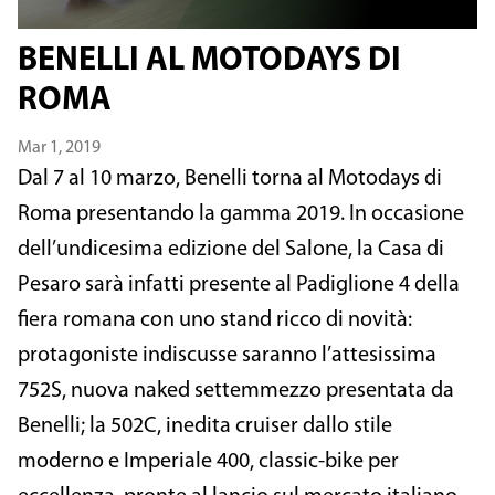
BENELLI AL MOTODAYS DI
ROMA
Mar 1, 2019
Dal 7 al 10 marzo, Benelli torna al Motodays di
Roma presentando la gamma 2019. In occasione
dell’undicesima edizione del Salone, la Casa di
Pesaro sarà infatti presente al Padiglione 4 della
fiera romana con uno stand ricco di novità:
protagoniste indiscusse saranno l’attesissima
752S, nuova naked settemmezzo presentata da
Benelli; la 502C, inedita cruiser dallo stile
moderno e Imperiale 400, classic-bike per