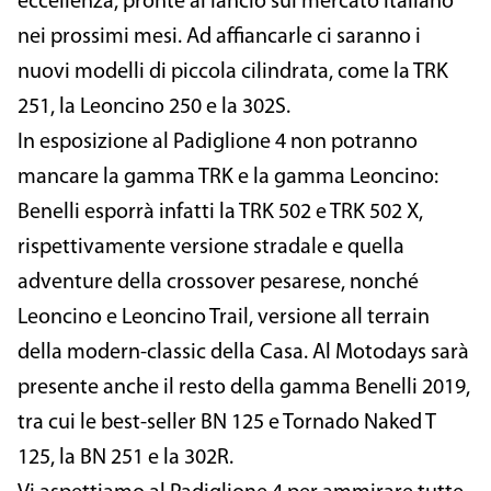
eccellenza, pronte al lancio sul mercato italiano
nei prossimi mesi. Ad affiancarle ci saranno i
nuovi modelli di piccola cilindrata, come la TRK
251, la Leoncino 250 e la 302S.
In esposizione al Padiglione 4 non potranno
mancare la gamma TRK e la gamma Leoncino:
Benelli esporrà infatti la TRK 502 e TRK 502 X,
rispettivamente versione stradale e quella
adventure della crossover pesarese, nonché
Leoncino e Leoncino Trail, versione all terrain
della modern-classic della Casa. Al Motodays sarà
presente anche il resto della gamma Benelli 2019,
tra cui le best-seller BN 125 e Tornado Naked T
125, la BN 251 e la 302R.