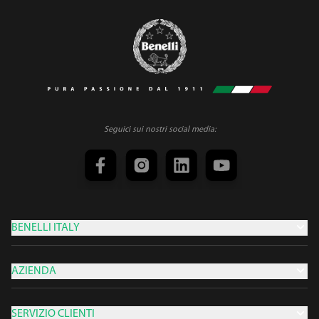
Seguici sui nostri social media:
BENELLI ITALY
AZIENDA
SERVIZIO CLIENTI