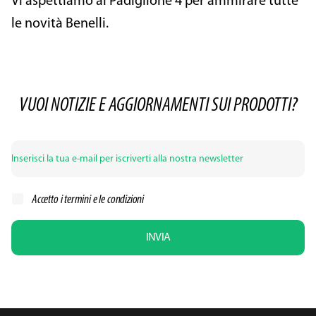
Vi aspettiamo al Padiglione 4 per ammirare tutte
le novità Benelli.
VUOI NOTIZIE E AGGIORNAMENTI SUI PRODOTTI?
Accetto i
termini e le condizioni
INVIA