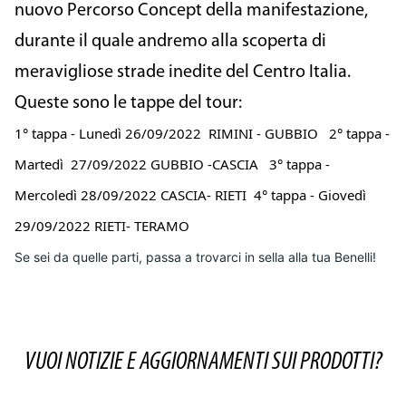
nuovo Percorso Concept della manifestazione, 
durante il quale andremo alla scoperta di 
meravigliose strade inedite del Centro Italia. 
Queste sono le tappe del tour: 
1° tappa​ - Lunedì 26/09/2022​ ​ RIMINI - GUBBIO​
​ ​ ​ 
2° tappa - 
Martedì  27/09/2022​ GUBBIO -CASCIA
​ ​ ​ 
3° tappa - 
Mercoledì 28/09/2022​ CASCIA- RIETI
​ ​ 
4° tappa - Giovedì 
29/09/2022​ RIETI- TERAMO
Se sei da quelle parti, passa a trovarci in sella alla tua Benelli!
VUOI NOTIZIE E AGGIORNAMENTI SUI PRODOTTI?