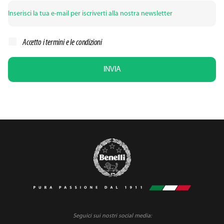
Accetto i
termini e le condizioni
INVIA
Seguici sui nostri social media: