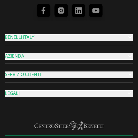
BENELLI ITALY
AZIENDA
SERVIZIO CLIENTI
LEGALI