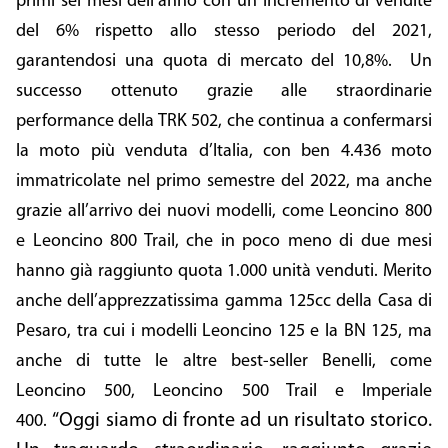
primi sei mesi dell’anno con un incremento di vendite
del 6% rispetto allo stesso periodo del 2021,
garantendosi una quota di mercato del 10,8%. Un
successo ottenuto grazie alle straordinarie
performance della TRK 502, che continua a confermarsi
la moto più venduta d’Italia, con ben 4.436 moto
immatricolate nel primo semestre del 2022, ma anche
grazie all’arrivo dei nuovi modelli, come Leoncino 800
e Leoncino 800 Trail, che in poco meno di due mesi
hanno già raggiunto quota 1.000 unità venduti. Merito
anche dell’apprezzatissima gamma 125cc della Casa di
Pesaro, tra cui i modelli Leoncino 125 e la BN 125, ma
anche di tutte le altre best-seller Benelli, come
Leoncino 500, Leoncino 500 Trail e Imperiale
“Oggi siamo di fronte ad un risultato storico.
400.