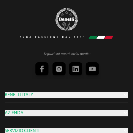
Seguici sui nostri social media:
BENELLI ITALY
AZIENDA
SERVIZIO CLIENTI