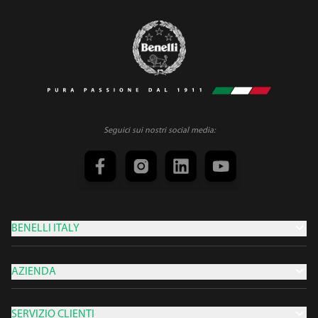
Seguici sui nostri social media:
BENELLI ITALY
AZIENDA
SERVIZIO CLIENTI