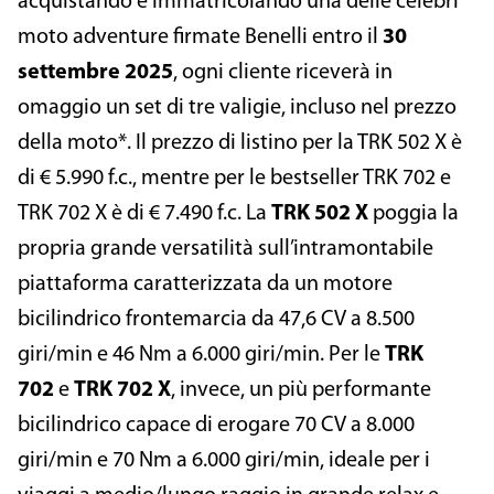
acquistando e immatricolando una delle celebri
moto adventure firmate Benelli entro il
30
settembre 2025
, ogni cliente riceverà in
omaggio un set di tre valigie, incluso nel prezzo
della moto*. Il prezzo di listino per la TRK 502 X è
di € 5.990 f.c., mentre per le bestseller TRK 702 e
TRK 702 X è di € 7.490 f.c. La
TRK 502 X
poggia la
propria grande versatilità sull’intramontabile
piattaforma caratterizzata da un motore
bicilindrico frontemarcia da 47,6 CV a 8.500
giri/min e 46 Nm a 6.000 giri/min. Per le
TRK
702
e
TRK 702 X
, invece, un più performante
bicilindrico capace di erogare 70 CV a 8.000
giri/min e 70 Nm a 6.000 giri/min, ideale per i