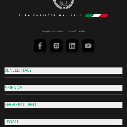
Seguici sui nostri social media:
BENELLI ITALY
AZIENDA
SERVIZIO CLIENTI
LEGALI