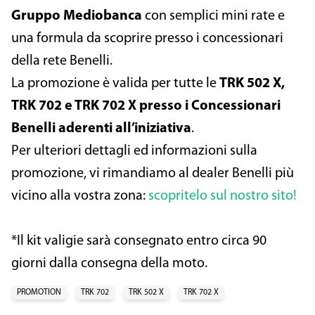
Gruppo Mediobanca
con semplici mini rate e
una formula da scoprire presso i concessionari
della rete Benelli.
La promozione è valida per tutte le
TRK 502 X,
TRK 702 e TRK 702 X presso i Concessionari
Benelli aderenti all’iniziativa
.
Per ulteriori dettagli ed informazioni sulla
promozione, vi rimandiamo al dealer Benelli più
vicino alla vostra zona:
scopritelo sul nostro sito!
*Il kit valigie sarà consegnato entro circa 90
giorni dalla consegna della moto.
PROMOTION
TRK 702
TRK 502 X
TRK 702 X