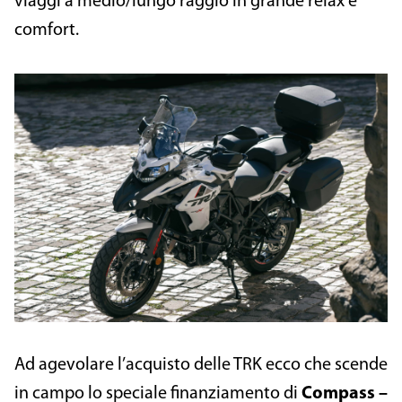
viaggi a medio/lungo raggio in grande relax e
comfort.
Ad agevolare l’acquisto delle TRK ecco che scende
in campo lo speciale finanziamento di
Compass –