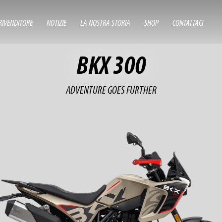
RIVENDITORE
NOTIZIE
LA NOSTRA STORIA
SHOP
CONTATTACI
BKX 300
ADVENTURE GOES FURTHER