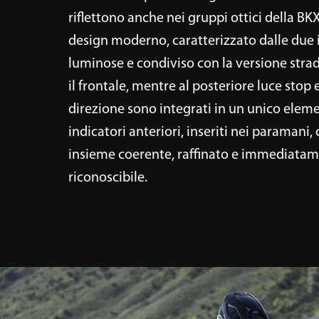
riflettono anche nei gruppi ottici della BKX
design moderno, caratterizzato dalle due
luminose e condiviso con la versione strad
il frontale, mentre al posteriore luce stop e
direzione sono integrati in un unico eleme
indicatori anteriori, inseriti nei paraman
insieme coerente, raffinato e immediata
riconoscibile.