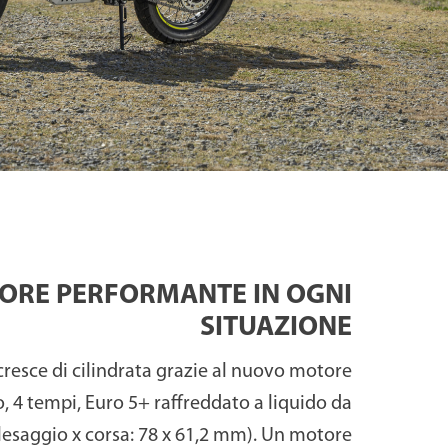
ORE PERFORMANTE IN OGNI
SITUAZIONE
cresce di cilindrata grazie al nuovo motore
, 4 tempi, Euro 5+ raffreddato a liquido da
lesaggio x corsa: 78 x 61,2 mm). Un motore