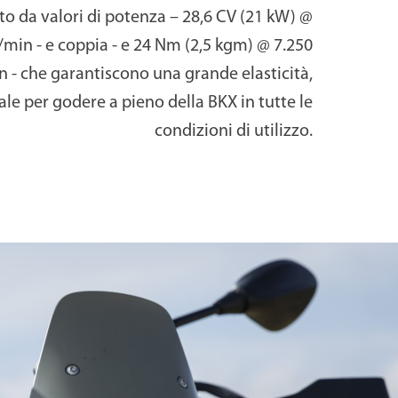
to da valori di potenza – 28,6 CV (21 kW) @
i/min - e coppia - e 24 Nm (2,5 kgm) @ 7.250
n - che garantiscono una grande elasticità,
e per godere a pieno della BKX in tutte le
condizioni di utilizzo.