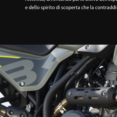
e dello spirito di scoperta che la contradd