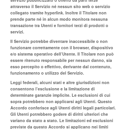
servizio pubblicizzato o offerto da parti terze
attraverso il Servizio né nessun sito web o servizio
collegato tramite hyperlink. Inoltre il Titolare non
prende parte né in alcun modo monitora nessuna
transazione tra Utenti e fornitori terzi di prodotti o
servizi.
Il Servizio potrebbe diventare inaccessibile o non
funzionare correttamente con il browser, dispositivo
e/o sistema operativo dell’Utente. Il Titolare non può
essere ritenuto responsabile per nessun danno, sia
esso percepito o effettivo, derivante dal contenuto,
funzionamento o utilizzo del Servizio.
Leggi federali, alcuni stati e altre giurisdizioni non
consentono l’esclusione e la limitazione di
determinate garanzie implicite. Le esclusioni di cui
sopra potrebbero non applicarsi agli Utenti. Questo
Accordo conferisce agli Utenti diritti legali particolari.
Gli Utenti potrebbero godere di diritti ulteriori che
variano da stato a stato. Le limitazioni ed esclusioni
previste da questo Accordo si applicano nei limiti