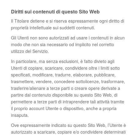
Diritti sui contenuti di questo Sito Web
Il Titolare detiene e si riserva espressamente ogni diritto di
proprietà intellettuale sui suddetti contenuti.
Gli Utenti non sono autorizzati ad usare i contenuti in alcun
modo che non sia necessario od implicito nel corretto
utilizzo del Servizio.
In particolare, ma senza esclusioni, è fatto divieto agli
Utenti di copiare, scaricare, condividere oltre i limiti sotto
specificati, modificare, tradurre, elaborare, pubblicare,
trasmettere, vendere, concedere sottolicenze, trasformare,
trasferire/alienare a terze parti o creare opere derivate a
partire dal contenuto disponibile su questo Sito Web, di
permettere a terze parti di intraprendere tali attività tramite
il proprio account Utente o dispositivo, anche a propria
insaputa.
Ove espressamente indicato su questo Sito Web, l’Utente è
autorizzato a scaricare, copiare e/o condividere determinati