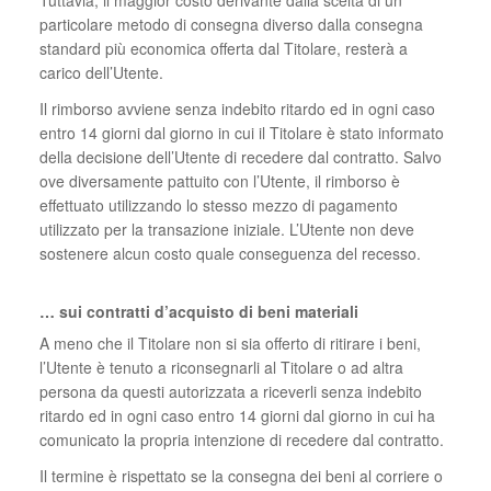
Tuttavia, il maggior costo derivante dalla scelta di un
particolare metodo di consegna diverso dalla consegna
standard più economica offerta dal Titolare, resterà a
carico dell’Utente.
Il rimborso avviene senza indebito ritardo ed in ogni caso
entro 14 giorni dal giorno in cui il Titolare è stato informato
della decisione dell’Utente di recedere dal contratto. Salvo
ove diversamente pattuito con l’Utente, il rimborso è
effettuato utilizzando lo stesso mezzo di pagamento
utilizzato per la transazione iniziale. L’Utente non deve
sostenere alcun costo quale conseguenza del recesso.
… sui contratti d’acquisto di beni materiali
A meno che il Titolare non si sia offerto di ritirare i beni,
l’Utente è tenuto a riconsegnarli al Titolare o ad altra
persona da questi autorizzata a riceverli senza indebito
ritardo ed in ogni caso entro 14 giorni dal giorno in cui ha
comunicato la propria intenzione di recedere dal contratto.
Il termine è rispettato se la consegna dei beni al corriere o