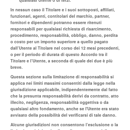
qualsiasi Utente o di terzi.
In nessun caso il Titolare e i suoi sottoposti, affiliati,
funzionari, agenti, contitolari del marchio, partner,
fornitori e dipendenti potranno essere ritenuti
responsabili per qualsiasi richiesta di risarcimento,
procedimento, responsabilità, obbligo, danno, perdita
o costo per un importo superiore a quello pagato
dall’Utente al Titolare nel corso dei 12 mesi precedenti,
o per il periodo di durata di questo Accordo tra il
Titolare e l’Utente, a seconda di quale dei due è più
breve.
Questa sezione sulla limitazione di responsabilità si
applica nei limiti massimi consentiti dalla legge nella
giurisdizione applicabile, indipendentemente dal fatto
che la presunta responsabilità derivi da contratto, atto
illecito, negligenza, responsabilità oggettiva o da
qualsiasi altro fondamento, anche se l'Utente era stato
avvisato della possibilità del verificarsi di tale danno.
Alcune giurisdizioni non consentono l’esclusione o la