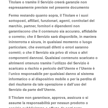
Titolare o tramite il Servizio creerà garanzie non
espressamente previste nel presente documento
Fermo restando quanto sopra, il Titolare e i suoi
sottoposti, affiliati, funzionari, agenti, contitolari del
marchio, partner, fornitori e dipendenti non
garantiscono che il contenuto sia accurato, affidabile
o corretto; che il Servizio sarà disponibile, in maniera
ininterrotta e sicura, in qualsiasi momento o luogo
particolare; che eventuali difetti o errori saranno
corretti; o che il Servizio sia privo di virus o altri
componenti dannosi. Qualsiasi contenuto scaricato o
altrimenti ottenuto tramite l’utilizzo del Servizio è
scaricato a rischio e pericolo dell’Utente e l’Utente è
l’unico responsabile per qualsiasi danno al sistema
informatico o al dispositivo mobile o per la perdita di
dati risultante da tale operazione o dall’uso del
Servizio da parte dell’Utente.
Il Titolare non garantisce, approva, assicura o si
assume la responsabilità per nessun prodotto o