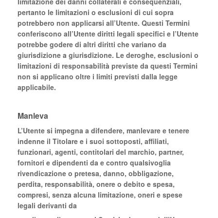
limitazione dei danni collaterali e consequenziali,
pertanto le limitazioni o esclusioni di cui sopra
potrebbero non applicarsi all’Utente. Questi Termini
conferiscono all’Utente diritti legali specifici e l’Utente
potrebbe godere di altri diritti che variano da
giurisdizione a giurisdizione. Le deroghe, esclusioni o
limitazioni di responsabilità previste da questi Termini
non si applicano oltre i limiti previsti dalla legge
applicabile.
Manleva
L’Utente si impegna a difendere, manlevare e tenere
indenne il Titolare e i suoi sottoposti, affiliati,
funzionari, agenti, contitolari del marchio, partner,
fornitori e dipendenti da e contro qualsivoglia
rivendicazione o pretesa, danno, obbligazione,
perdita, responsabilità, onere o debito e spesa,
compresi, senza alcuna limitazione, oneri e spese
legali derivanti da