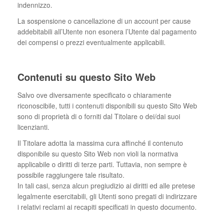
indennizzo.
La sospensione o cancellazione di un account per cause
addebitabili all’Utente non esonera l’Utente dal pagamento
dei compensi o prezzi eventualmente applicabili.
Contenuti su questo Sito Web
Salvo ove diversamente specificato o chiaramente
riconoscibile, tutti i contenuti disponibili su questo Sito Web
sono di proprietà di o forniti dal Titolare o dei/dai suoi
licenzianti.
Il Titolare adotta la massima cura affinché il contenuto
disponibile su questo Sito Web non violi la normativa
applicabile o diritti di terze parti. Tuttavia, non sempre è
possibile raggiungere tale risultato.
In tali casi, senza alcun pregiudizio ai diritti ed alle pretese
legalmente esercitabili, gli Utenti sono pregati di indirizzare
i relativi reclami ai recapiti specificati in questo documento.