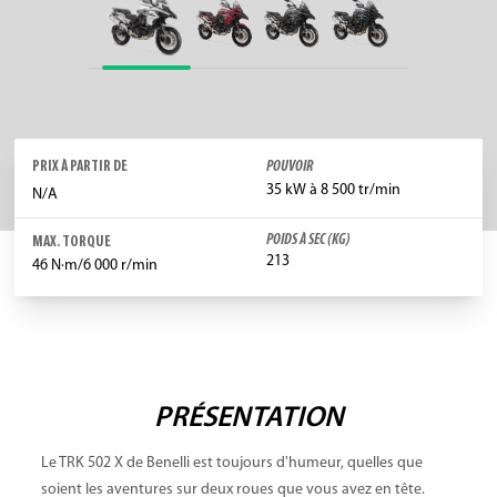
PRIX À PARTIR DE
POUVOIR
35 kW à 8 500 tr/min
N/A
POIDS À SEC (KG)
MAX. TORQUE
213
46 N·m/6 000 r/min
PRÉSENTATION
Le TRK 502 X de Benelli est toujours d'humeur, quelles que
soient les aventures sur deux roues que vous avez en tête.