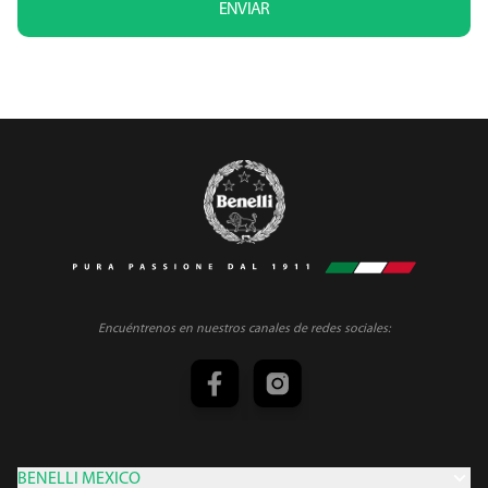
ENVIAR
Encuéntrenos en nuestros canales de redes sociales:
BENELLI MEXICO