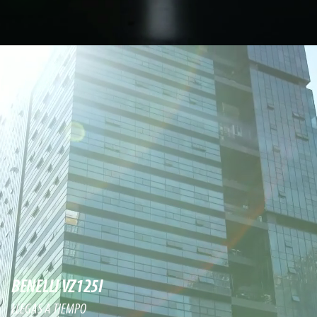
BENELLI VZ125I
LLEGAS A TIEMPO