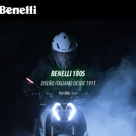
MODELOS
BENELLI 180S
DISEÑO ITALIANO DESDE 1911
Ver Más >>