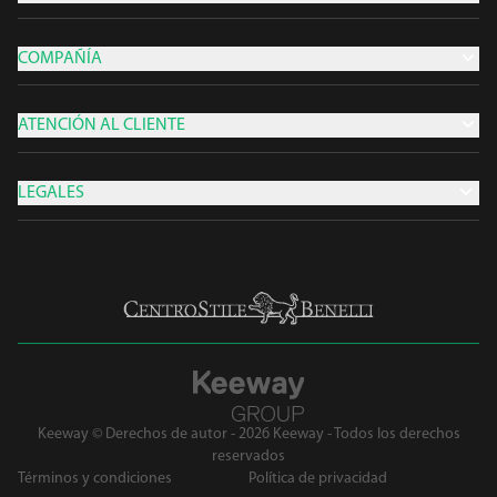
COMPAÑÍA
ATENCIÓN AL CLIENTE
LEGALES
Keeway © Derechos de autor - 2026 Keeway - Todos los derechos
reservados
Términos y condiciones
Política de privacidad