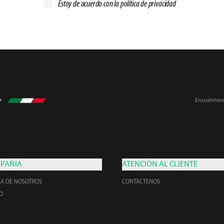
Estoy de acuerdo con la
política de privacidad
Encuéntreno
PAÑÍA
ATENCIÓN AL CLIENTE
CA DE NOSOTROS
CONTÁCTENOS
O