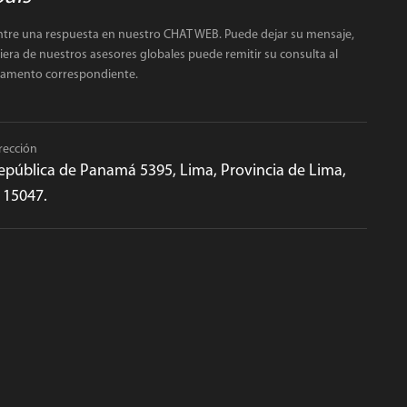
tre una respuesta en nuestro CHAT WEB. Puede dejar su mensaje,
iera de nuestros asesores globales puede remitir su consulta al
tamento correspondiente.
rección
epública de Panamá 5395, Lima, Provincia de Lima,
 15047.