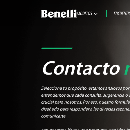
MODELOS
ENCUENTR
Contacto
Selecciona tu propósito, estamos ansiosos por 
entendemos que cada consulta, sugerencia o 
crucial para nosotros. Por eso, nuestro formul
diseñado para responder a las diversas razones
comunicarte