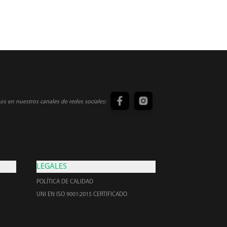
s en nuestros canales de redes sociales:
LEGALES
POLÍTICA DE CALIDAD
UNI EN ISO 9001:2015 CERTIFICADO