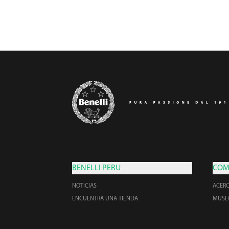
BENELLI PERU
COM
NOTICIAS
ACER
ENCUENTRA UNA TIENDA
MUSE