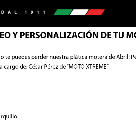
EO Y PERSONALIZACIÓN DE TU 
o te puedes perder nuestra plática motera de Abril:
Pe
á a cargo de: César Pérez de “MOTO XTREME”
rquillo.