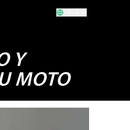
PE
ES
O Y
TU MOTO