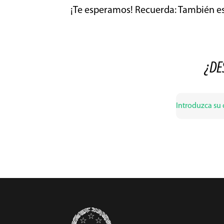
¡Te esperamos!
Recuerda: También es
¿DE