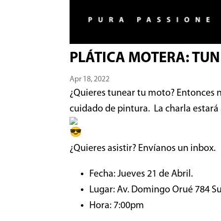
PLÁTICA MOTERA: TUN
Apr 18, 2022
¿Quieres tunear tu moto?
Entonces n
cuidado de pintura.
La charla estar
¿Quieres asistir? Envíanos un inbox.
Fecha: Jueves 21 de Abril.
Lugar: Av. Domingo Orué 784 Su
Hora: 7:00pm