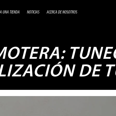
A UNA TIENDA
NOTICIAS
ACERCA DE NOSOTROS
MOTERA: TUNE
IZACIÓN DE 