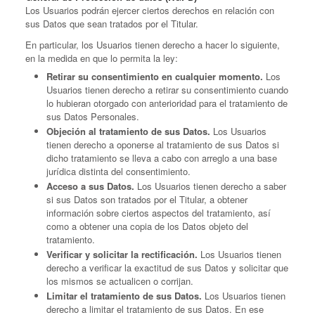
Los Usuarios podrán ejercer ciertos derechos en relación con
sus Datos que sean tratados por el Titular.
En particular, los Usuarios tienen derecho a hacer lo siguiente,
en la medida en que lo permita la ley:
Retirar su consentimiento en cualquier momento.
Los
Usuarios tienen derecho a retirar su consentimiento cuando
lo hubieran otorgado con anterioridad para el tratamiento de
sus Datos Personales.
Objeción al tratamiento de sus Datos.
Los Usuarios
tienen derecho a oponerse al tratamiento de sus Datos si
dicho tratamiento se lleva a cabo con arreglo a una base
jurídica distinta del consentimiento.
Acceso a sus Datos.
Los Usuarios tienen derecho a saber
si sus Datos son tratados por el Titular, a obtener
información sobre ciertos aspectos del tratamiento, así
como a obtener una copia de los Datos objeto del
tratamiento.
Verificar y solicitar la rectificación.
Los Usuarios tienen
derecho a verificar la exactitud de sus Datos y solicitar que
los mismos se actualicen o corrijan.
Limitar el tratamiento de sus Datos.
Los Usuarios tienen
derecho a limitar el tratamiento de sus Datos. En ese