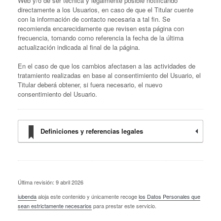
Web y/o de ser técnica y legalmente posible notificando
directamente a los Usuarios, en caso de que el Titular cuente
con la información de contacto necesaria a tal fin. Se
recomienda encarecidamente que revisen esta página con
frecuencia, tomando como referencia la fecha de la última
actualización indicada al final de la página.
En el caso de que los cambios afectasen a las actividades de
tratamiento realizadas en base al consentimiento del Usuario, el
Titular deberá obtener, si fuera necesario, el nuevo
consentimiento del Usuario.
Definiciones y referencias legales
Última revisión: 9 abril 2026
iubenda
aloja este contenido y únicamente recoge
los Datos Personales que
sean estrictamente necesarios
para prestar este servicio.