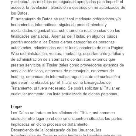
y adoptará las medidas de seguridad apropiadas para impedir el
acceso, la revelación, alteración o destrucción no autorizados de
los Datos.
El tratamiento de Datos se realizará mediante ordenadores y/o
herramientas informáticas, siguiendo procedimientos y
modalidades organizativas estrictamente relacionadas con las
finalidades señaladas. Además del Titular, en algunos casos
podrán acceder a los Datos ciertas categorías de personas
autorizadas, relacionadas con el funcionamiento de esta Página
Web (administración, ventas, marketing, departamento jurídico y
de administración de sistemas) o contratistas externos que
presten servicios al Titular (tales como proveedores externos de
servicios técnicos, empresas de mensajería, empresas de
hosting, empresas de informática, agencias de comunicación)
que serán nombrados por el Titular como Encargados del
Tratamiento, si fuera necesario. Se podrá solicitar al Titular en
cualquier momento una lista actualizada de dichas personas.
Lugar
Los Datos se tratan en las oficinas del Titular, así como en
cualquier otro lugar en el que se encuentren situadas las partes
implicadas en dicho proceso de tratamiento.
Dependiendo de la localización de los Usuarios, las
transferencias de Datos pueden implicar la transferencia de los