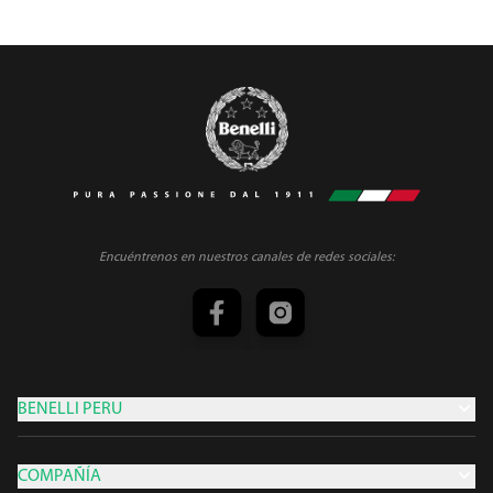
Encuéntrenos en nuestros canales de redes sociales:
BENELLI PERU
COMPAÑÍA