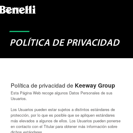
MODELOS
POLÍTICA DE PRIVACIDAD
Política de privacidad de
Keeway Group
Esta Página Web recoge algunos Datos Personales de sus
Usuarios.
Los Usuarios pueden estar sujetos a distintos estándares de
protección, por lo que es posible que se apliquen estándares
más elevados a algunos de ellos. Los Usuarios pueden ponerse
en contacto con el Titular para obtener más información sobre
dichos estándares.