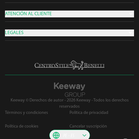
ATENCIÓN AL CLIENTE
LEGALES
Keeway © Derechos de autor - 2026 Keeway - Todos los derechos
reservados
Términos y condiciones
Política de privacidad
Política de cookies
Cancelar suscripción
PE
ES