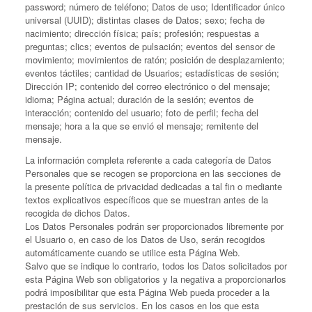
password; número de teléfono; Datos de uso; Identificador único
universal (UUID); distintas clases de Datos; sexo; fecha de
nacimiento; dirección física; país; profesión; respuestas a
preguntas; clics; eventos de pulsación; eventos del sensor de
movimiento; movimientos de ratón; posición de desplazamiento;
eventos táctiles; cantidad de Usuarios; estadísticas de sesión;
Dirección IP; contenido del correo electrónico o del mensaje;
idioma; Página actual; duración de la sesión; eventos de
interacción; contenido del usuario; foto de perfil; fecha del
mensaje; hora a la que se envió el mensaje; remitente del
mensaje.
La información completa referente a cada categoría de Datos
Personales que se recogen se proporciona en las secciones de
la presente política de privacidad dedicadas a tal fin o mediante
textos explicativos específicos que se muestran antes de la
recogida de dichos Datos.
Los Datos Personales podrán ser proporcionados libremente por
el Usuario o, en caso de los Datos de Uso, serán recogidos
automáticamente cuando se utilice esta Página Web.
Salvo que se indique lo contrario, todos los Datos solicitados por
esta Página Web son obligatorios y la negativa a proporcionarlos
podrá imposibilitar que esta Página Web pueda proceder a la
prestación de sus servicios. En los casos en los que esta