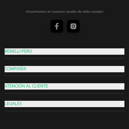
Encuéntrenos en nuestros canales de redes sociales:
BENELLI PERU
COMPAÑÍA
ATENCIÓN AL CLIENTE
LEGALES