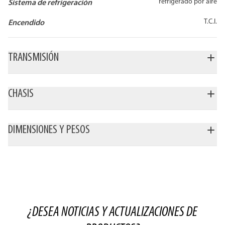
refrigerado por aire
Sistema de refrigeración
T.C.I.
Encendido
TRANSMISIÓN
CHASIS
DIMENSIONES Y PESOS
¿DESEA NOTICIAS Y ACTUALIZACIONES DE