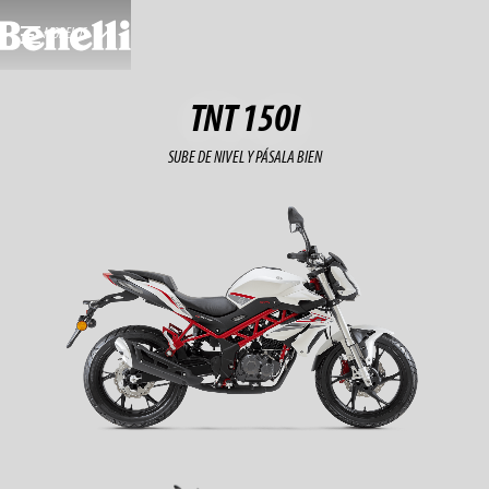
MODELOS
TNT 150I
SUBE DE NIVEL Y PÁSALA BIEN