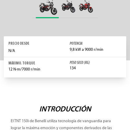
PRECIO DESDE
POTENCIA
9,8 kW a 9000 r/min
N/A
PESO SECO (KG)
MÁXIMO. TORQUE
134
12 N·m/7000 r/min
INTRODUCCIÓN
El TNT 150i de Benelli utiliza tecnología de vanguardia para
lograr la máxima emoción y componentes derivados de las