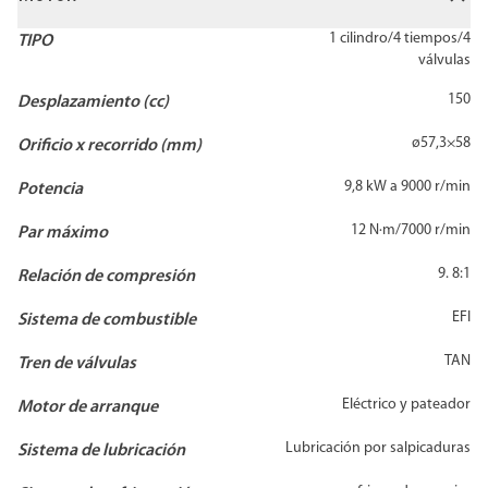
1 cilindro/4 tiempos/4
TIPO
válvulas
150
Desplazamiento (cc)
ø57,3×58
Orificio x recorrido (mm)
9,8 kW a 9000 r/min
Potencia
12 N·m/7000 r/min
Par máximo
9. 8:1
Relación de compresión
EFI
Sistema de combustible
TAN
Tren de válvulas
Eléctrico y pateador
Motor de arranque
Lubricación por salpicaduras
Sistema de lubricación