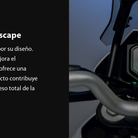
escape
or su diseño.
jora el
ofrece una
cto contribuye
so total de la