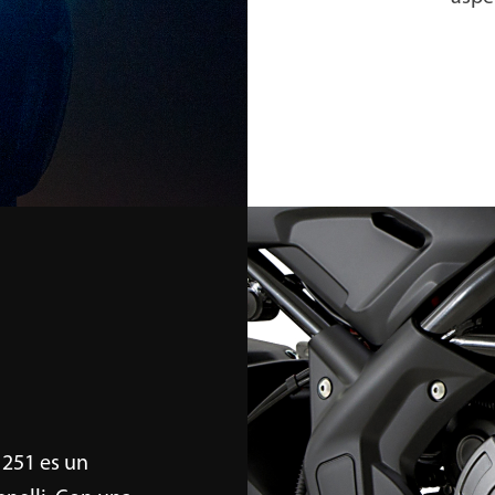
 251 es un