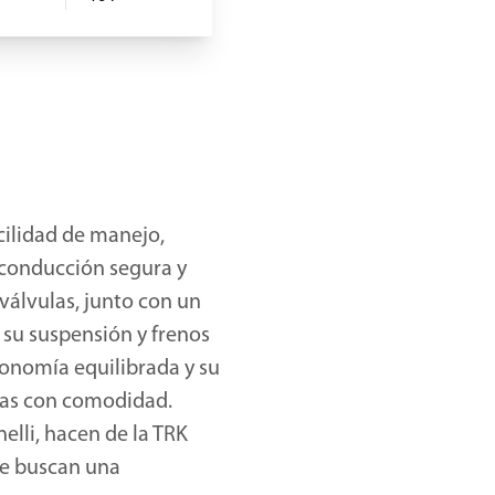
cilidad de manejo,
e conducción segura y
válvulas, junto con un
 su suspensión y frenos
gonomía equilibrada y su
cias con comodidad.
elli, hacen de la TRK
ue buscan una