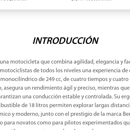
INTRODUCCIÓN
s una motocicleta que combina agilidad, elegancia y fa
 motociclistas de todos los niveles una experiencia d
onocilíndrico de 249 cc, de cuatro tiempos y cuatro 
o, asegura un rendimiento ágil y preciso, mientras que
garantizan una conducción estable y controlada. Su er
ustible de 18 litros permiten explorar largas distan
ico y moderno, junto con el prestigio de la marca Ben
to para novatos como para pilotos experimentados q