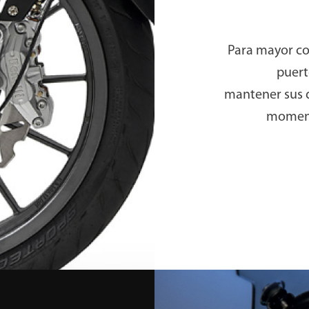
Para mayor co
puert
mantener sus d
momento