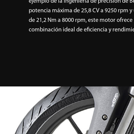
ejemplo de la ingeniería de precisión de B
potencia máxima de 25,8 CV a 9250 rpm y
de 21,2 Nm a 8000 rpm, este motor ofrece
combinación ideal de eficiencia y rendimi