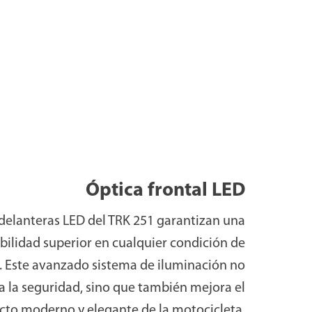
Óptica frontal LED
 delanteras LED del TRK 251 garantizan una
ibilidad superior en cualquier condición de
 Este avanzado sistema de iluminación no
a la seguridad, sino que también mejora el
cto moderno y elegante de la motocicleta.