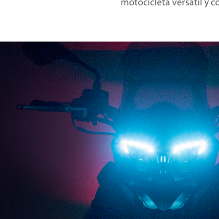
motocicleta versátil y c