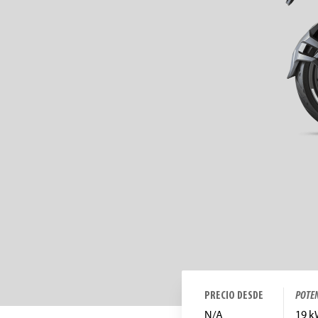
PRECIO DESDE
POTE
N/A
19 k