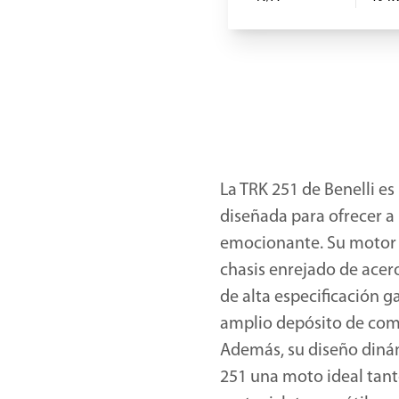
La TRK 251 de Benelli e
diseñada para ofrecer a
emocionante. Su motor m
chasis enrejado de acer
de alta especificación 
amplio depósito de comb
Además, su diseño dinám
251 una moto ideal tan