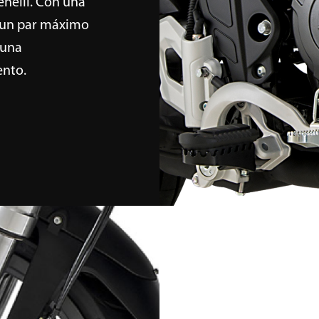
enelli. Con una
 un par máximo
 una
ento.