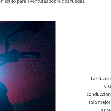
on estilo para aventuras sobre dos ruedas.
Las luces
vis
conducción.
solo mejor
aspe