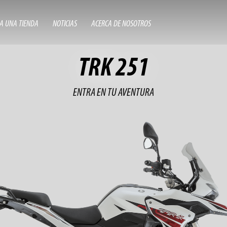
A UNA TIENDA
NOTICIAS
ACERCA DE NOSOTROS
TRK 251
ENTRA EN TU AVENTURA