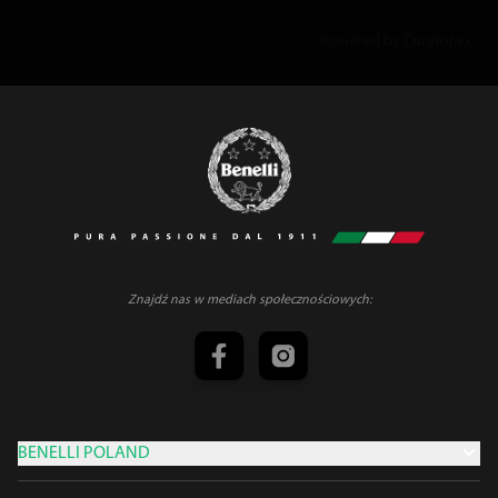
Powered by Curator.io
Znajdź nas w mediach społecznościowych:
BENELLI POLAND