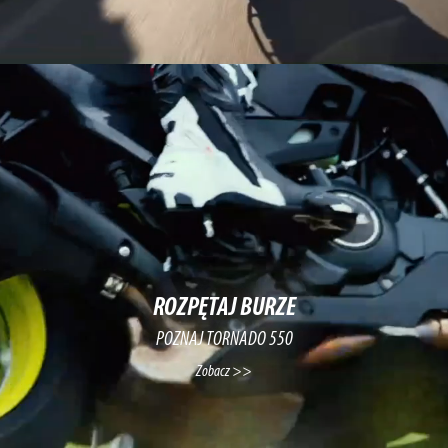
ROZPĘTAJ BURZE
POZNAJ TORNADO 550
Zobacz >>