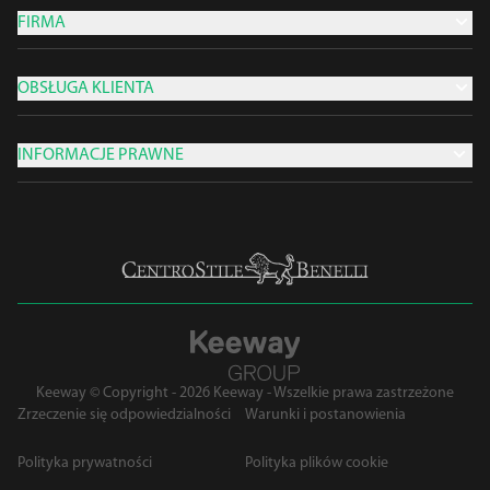
FIRMA
OBSŁUGA KLIENTA
INFORMACJE PRAWNE
Keeway © Copyright - 2026 Keeway - Wszelkie prawa zastrzeżone
Zrzeczenie się odpowiedzialności
Warunki i postanowienia
Polityka prywatności
Polityka plików cookie