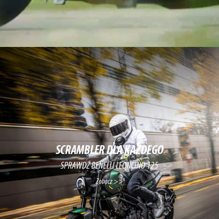
SCRAMBLER DLA KAŻDEGO
SPRAWDŹ BENELLI LEONCINO 125
Zobacz >>