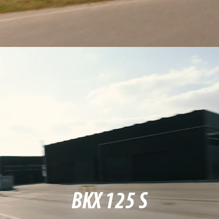
BKX 125 S