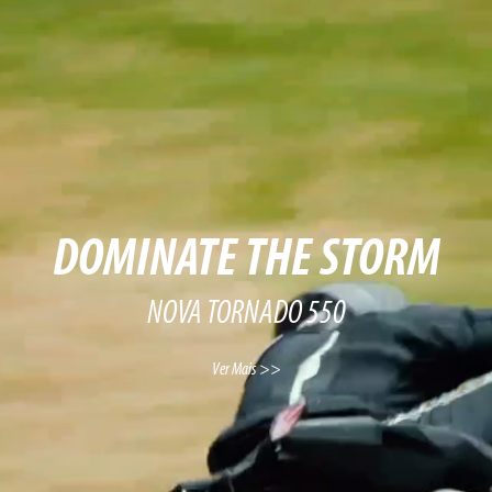
DOMINATE THE STORM
NOVA TORNADO 550
Ver Mais >>