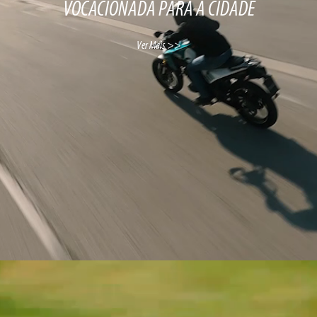
VOCACIONADA PARA A CIDADE
Ver Mais >>