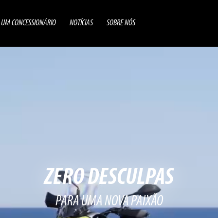
 UM CONCESSIONÁRIO
NOTÍCIAS
SOBRE NÓS
ZERO DESCULPAS
PARA UMA NOVA PAIXÃO