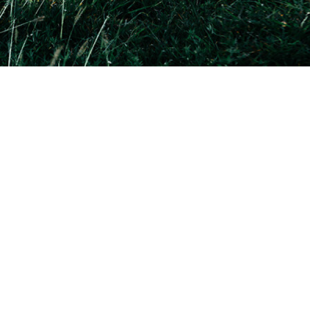
บปรุง?
ส่ง
ข้อมูล