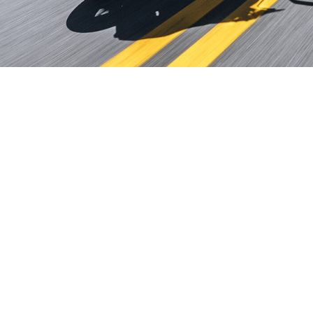
ต้องก