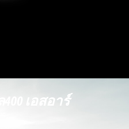
ยล400 เอสอาร์