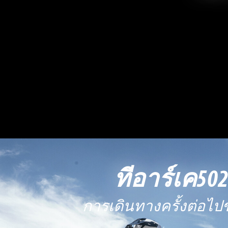
ทีอาร์เค50
การเดินทางครั้งต่อไป