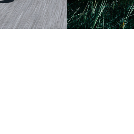
ารข่าวสารผลิตภัณฑ์และการปรั
ฉันเห็นด้วยกับน
โยบายความเป็นส่วนตัว