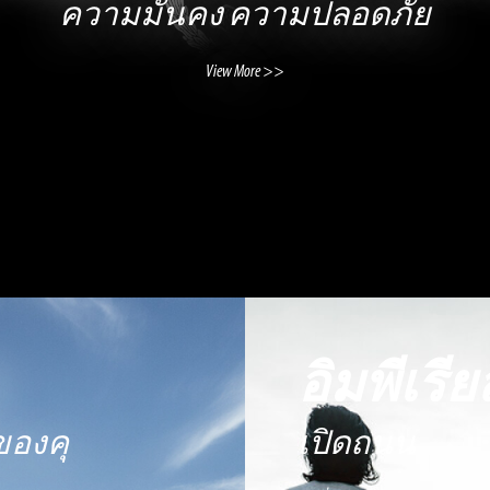
ความมั่นคง ความปลอดภัย
View More >>
2
อิมพีเรี
ของคุ
เปิดถนน