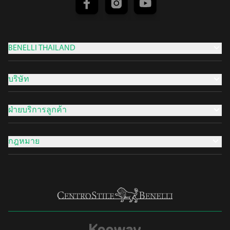
BENELLI THAILAND
บริษัท
ฝ่ายบริการลูกค้า
กฎหมาย