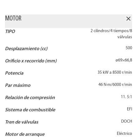
MOTOR
2 cilindros/4 tiempos/8
TIPO
válvulas
500
Desplazamiento (cc)
ø69×66,8
Orificio x recorrido (mm)
35 kW a 8500 r/min
Potencia
46 N·m/6000 r/min
Par máximo
11. 5:1
Relación de compresión
EFI
Sistema de combustible
DOCH
Tren de válvulas
Eléctrico
Motor de arranque