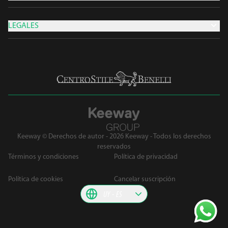
LEGALES
Keeway © Derechos de autor - 2026 Keeway - Todos los derechos
reservados
Términos y condiciones
Política de privacidad
Política de cookies
Cancelar suscripción
UY
ES