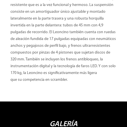
resistente que es a la vez funcional y hermoso. La suspensión
consiste en un amortiguador único ajustable y montado
lateralmente en la parte trasera y una robusta horquilla
invertida en la parte delantera: tubos de 45 mm con 4,9
pulgadas de recorrido. El Leoncino también cuenta con ruedas
de aleación fundida de 17 pulgadas equipadas con neumáticos
anchos y pegajosos de perfil bajo, y frenos ultrarresistentes
compuestos por pinzas de 4 pistones que sujetan discos de
320 mm. También se incluyen los frenos antibloqueo, la
instrumentación digital y la tecnología de faros LED. Y con solo
170 kg, la Leoncino es significativamente más ligera
que su competencia en scrambler.
GALERÍA