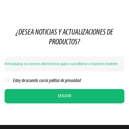
¿DESEA NOTICIAS Y ACTUALIZACIONES DE
PRODUCTOS?
Estoy de acuerdo con la
política de privacidad
ENVIAR