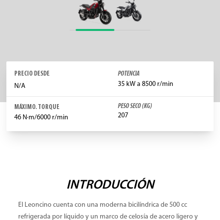
PRECIO DESDE
POTENCIA
35 kW a 8500 r/min
N/A
PESO SECO (KG)
MÁXIMO. TORQUE
207
46 N·m/6000 r/min
INTRODUCCIÓN
El Leoncino cuenta con una moderna bicilíndrica de 500 cc
refrigerada por líquido y un marco de celosía de acero ligero y