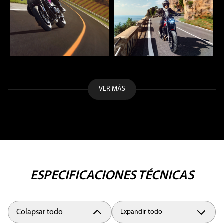
VER MÁS
ESPECIFICACIONES TÉCNICAS
Colapsar todo
Expandir todo