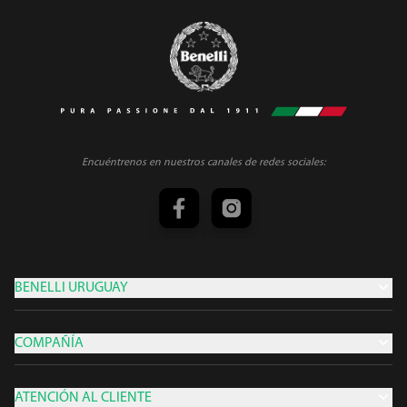
Encuéntrenos en nuestros canales de redes sociales:
BENELLI URUGUAY
COMPAÑÍA
ATENCIÓN AL CLIENTE