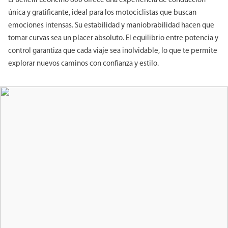
El Benelli Leoncino 800 ofrece una experiencia de conducción
única y gratificante, ideal para los motociclistas que buscan
emociones intensas. Su estabilidad y maniobrabilidad hacen que
tomar curvas sea un placer absoluto. El equilibrio entre potencia y
control garantiza que cada viaje sea inolvidable, lo que te permite
explorar nuevos caminos con confianza y estilo.