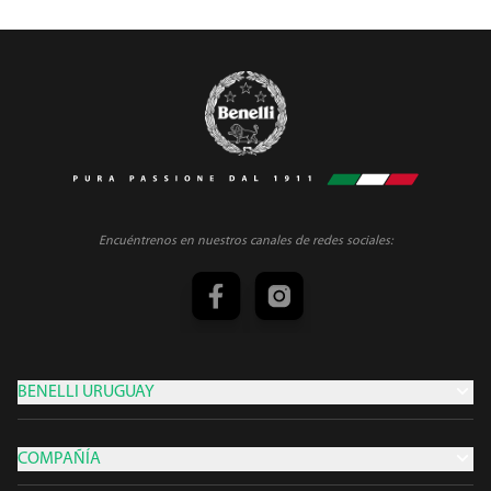
Encuéntrenos en nuestros canales de redes sociales:
BENELLI URUGUAY
COMPAÑÍA