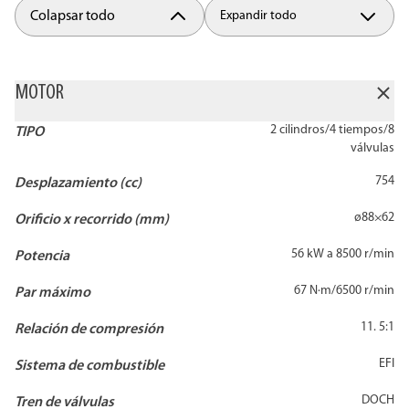
Colapsar todo
Expandir todo
MOTOR
2 cilindros/4 tiempos/8
TIPO
válvulas
754
Desplazamiento (cc)
ø88×62
Orificio x recorrido (mm)
56 kW a 8500 r/min
Potencia
67 N·m/6500 r/min
Par máximo
11. 5:1
Relación de compresión
EFI
Sistema de combustible
DOCH
Tren de válvulas