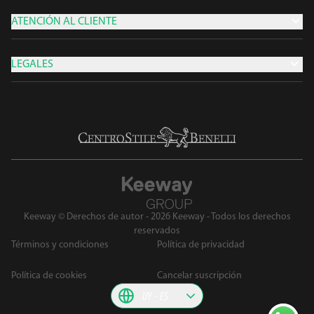
ATENCIÓN AL CLIENTE
LEGALES
Keeway © Derechos de autor - 2026 Keeway - Todos los derechos
reservados
Términos y condiciones
Política de privacidad
Política de cookies
Cancelar suscripción
UY
ES