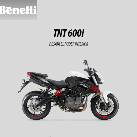
MODELOS
TNT 600I
DESATA EL PODER INTERIOR