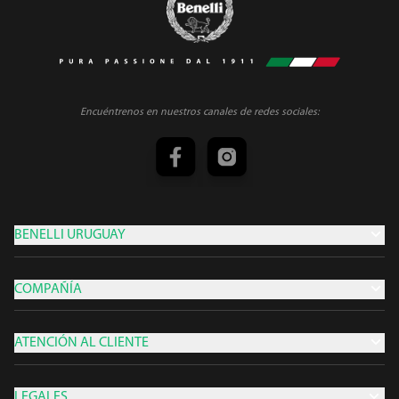
Encuéntrenos en nuestros canales de redes sociales:
BENELLI URUGUAY
COMPAÑÍA
ATENCIÓN AL CLIENTE
LEGALES