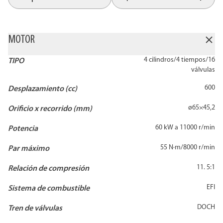
MOTOR
4 cilindros/4 tiempos/16
TIPO
válvulas
600
Desplazamiento (cc)
ø65×45,2
Orificio x recorrido (mm)
60 kW a 11000 r/min
Potencia
55 N·m/8000 r/min
Par máximo
11. 5:1
Relación de compresión
EFI
Sistema de combustible
DOCH
Tren de válvulas