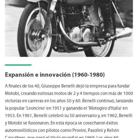
Expansión e innovación (1960-1980)
A finales de los 40, Giuseppe Benelli dejó la empresa para fundar
Motobi, creando exitosas motos de 2 y 4 tiempos con más de 1000
victorias en carreras en los años 50 y 60. Benelli continuó, lanzando
la popular 'Leoncino' en 1951 y ganando el 'Motogiro d'Italia' en
1953. En 1961, Benelli celebró su 50 aniversario y, en 1962, Benelli
y Motobi se fusionaron. En esta época se cosecharon éxitos
automovilísticos con pilotos como Provini, Pasolini y Kelvin