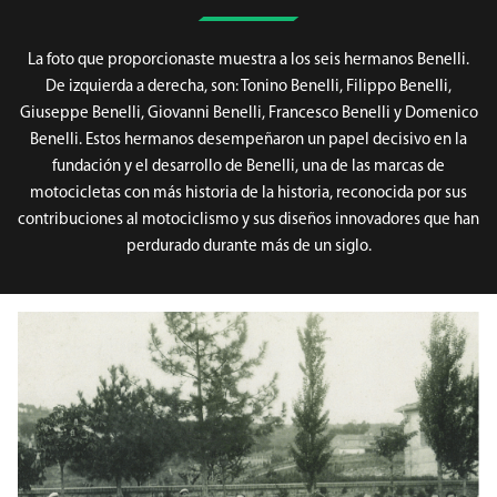
La foto que proporcionaste muestra a los seis hermanos Benelli.
De izquierda a derecha, son: Tonino Benelli, Filippo Benelli,
Giuseppe Benelli, Giovanni Benelli, Francesco Benelli y Domenico
Benelli. Estos hermanos desempeñaron un papel decisivo en la
fundación y el desarrollo de Benelli, una de las marcas de
motocicletas con más historia de la historia, reconocida por sus
contribuciones al motociclismo y sus diseños innovadores que han
perdurado durante más de un siglo.