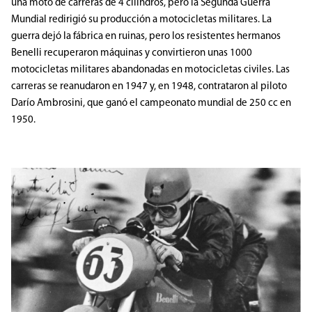
una moto de carreras de 4 cilindros, pero la Segunda Guerra
Mundial redirigió su producción a motocicletas militares. La
guerra dejó la fábrica en ruinas, pero los resistentes hermanos
Benelli recuperaron máquinas y convirtieron unas 1000
motocicletas militares abandonadas en motocicletas civiles. Las
carreras se reanudaron en 1947 y, en 1948, contrataron al piloto
Darío Ambrosini, que ganó el campeonato mundial de 250 cc en
1950.