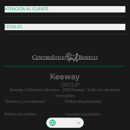
ATENCIÓN AL CLIENTE
LEGALES
Keeway © Derechos de autor - 2026 Keeway - Todos los derechos
reservados
Términos y condiciones
Política de privacidad
Política de cookies
Cancelar suscripción
CL
ES