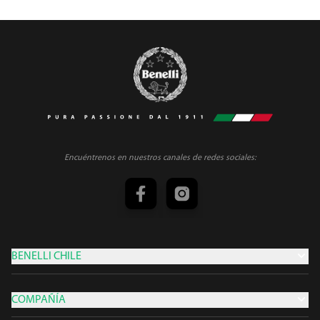
Encuéntrenos en nuestros canales de redes sociales:
BENELLI CHILE
COMPAÑÍA