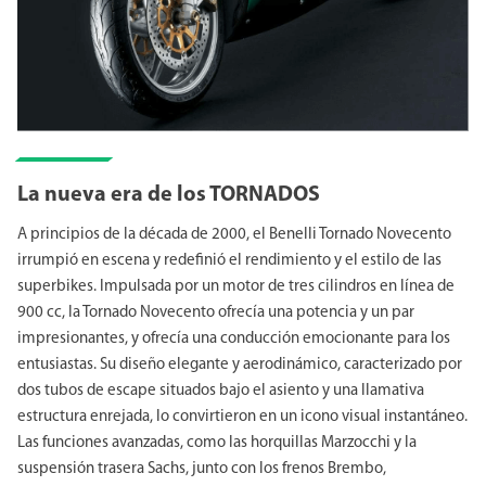
La nueva era de los TORNADOS
A principios de la década de 2000, el Benelli Tornado Novecento
irrumpió en escena y redefinió el rendimiento y el estilo de las
superbikes. Impulsada por un motor de tres cilindros en línea de
900 cc, la Tornado Novecento ofrecía una potencia y un par
impresionantes, y ofrecía una conducción emocionante para los
entusiastas. Su diseño elegante y aerodinámico, caracterizado por
dos tubos de escape situados bajo el asiento y una llamativa
estructura enrejada, lo convirtieron en un icono visual instantáneo.
Las funciones avanzadas, como las horquillas Marzocchi y la
suspensión trasera Sachs, junto con los frenos Brembo,