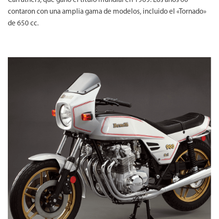
Carruthers, que ganó el título mundial en 1969. Los años 60
contaron con una amplia gama de modelos, incluido el «Tornado»
de 650 cc.