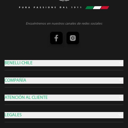
Encuéntrenos en nuestros canales de redes sociales:
BENELLI CHILE
COMPAÑÍA
ATENCIÓN AL CLIENTE
LEGALES