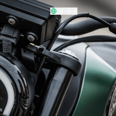
IN
EN