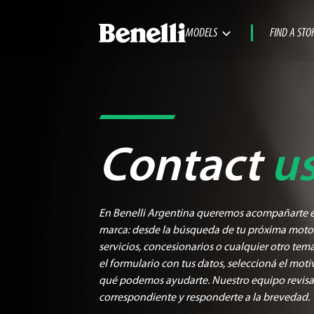
MODELS
FIND A STO
Contact
u
En Benelli Argentina queremos acompañarte en
marca: desde la búsqueda de tu próxima moto 
servicios, concesionarios o cualquier otro tem
el formulario con tus datos, seleccioná el mot
qué podemos ayudarte. Nuestro equipo revisará
correspondiente y responderte a la brevedad.