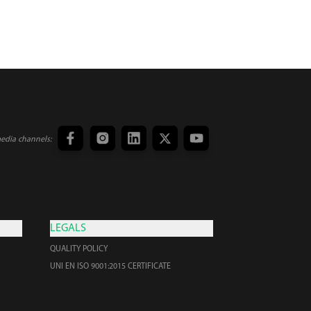
media channels:
LEGALS
QUALITY POLICY
UNI EN ISO 9001:2015 CERTIFICATE