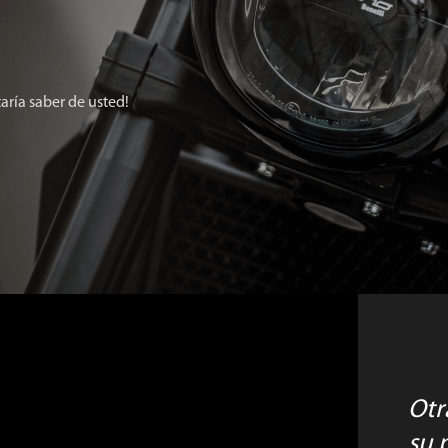
aría saber de usted!
otras opciones de contacto en
su 