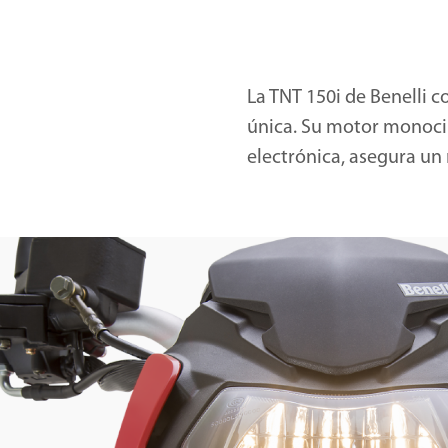
La TNT 150i de Benelli
única. Su motor monocilí
electrónica, asegura un 