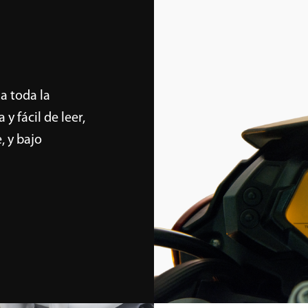
a toda la
y fácil de leer,
, y bajo