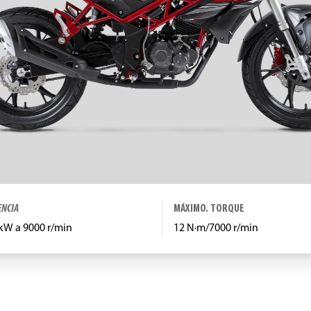
ENCIA
MÁXIMO. TORQUE
 kW a 9000 r/min
12 N·m/7000 r/min