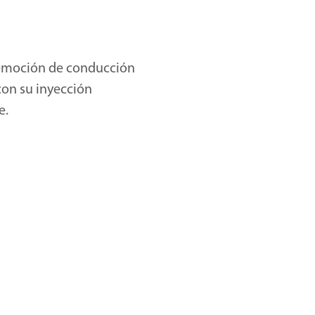
 emoción de conducción
con su inyección
e.