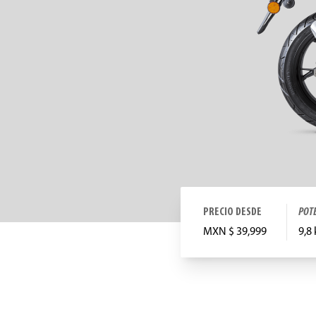
PRECIO DESDE
POT
MXN $ 39,999
9,8