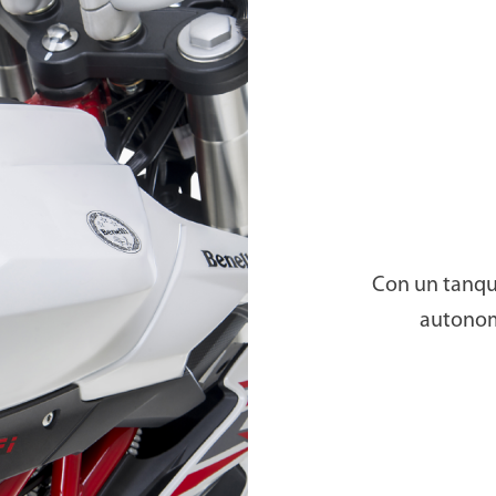
Con un tanque 
autonomí