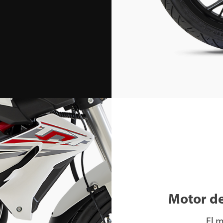
Motor de
El 