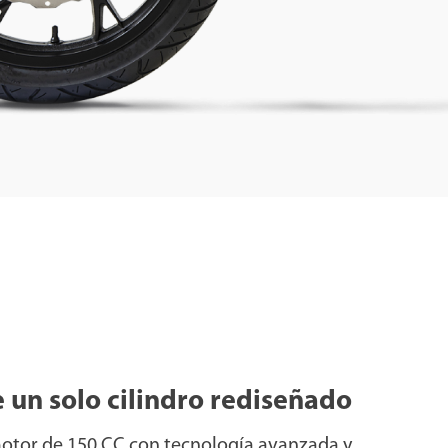
 un solo cilindro rediseñado
motor de 150 CC con tecnología avanzada y