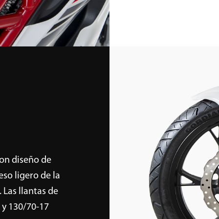
con diseño de
eso ligero de la
 Las llantas de
 y 130/70-17