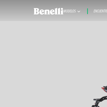
MODELOS
ENCUENTR