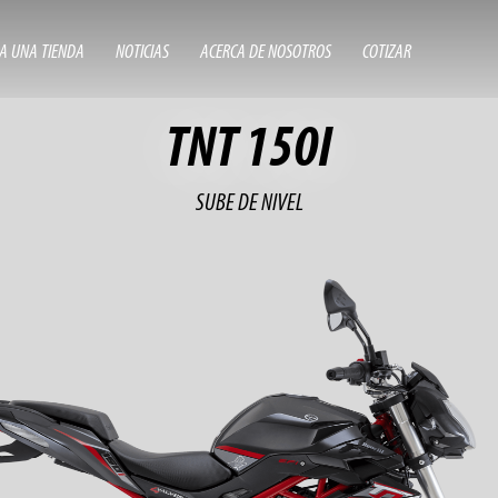
A UNA TIENDA
NOTICIAS
ACERCA DE NOSOTROS
COTIZAR
TNT 150I
SUBE DE NIVEL